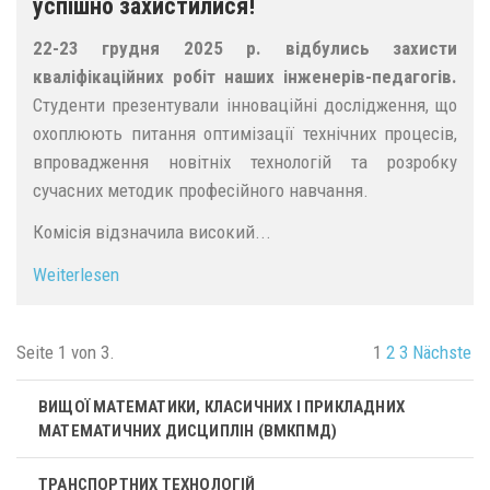
успішно захистилися!
22-23 грудня 2025 р. відбулись захисти
кваліфікаційних робіт наших інженерів-педагогів.
Студенти презентували інноваційні дослідження, що
охоплюють питання оптимізації технічних процесів,
впровадження новітніх технологій та розробку
сучасних методик професійного навчання.
Комісія відзначила високий...
Weiterlesen
Seite 1 von 3.
1
2
3
Nächste
ВИЩОЇ МАТЕМАТИКИ, КЛАСИЧНИХ І ПРИКЛАДНИХ
МАТЕМАТИЧНИХ ДИСЦИПЛІН (ВМКПМД)
ТРАНСПОРТНИХ ТЕХНОЛОГІЙ