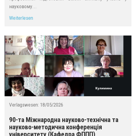
науковому...
Weiterlesen
Verlagswesen:
18/05/2026
90-та Міжнародна науково-технічна та
науково-методична конференція
університету (Кафедра ФППП)