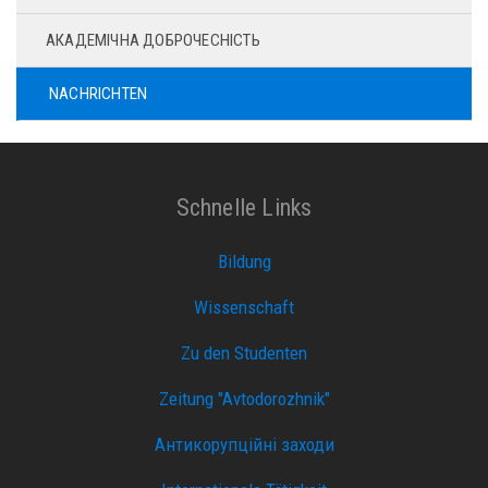
АКАДЕМІЧНА ДОБРОЧЕСНІСТЬ
NACHRICHTEN
Schnelle Links
Bildung
Wissenschaft
Zu den Studenten
Zeitung "Avtodorozhnik"
Антикорупційні заходи