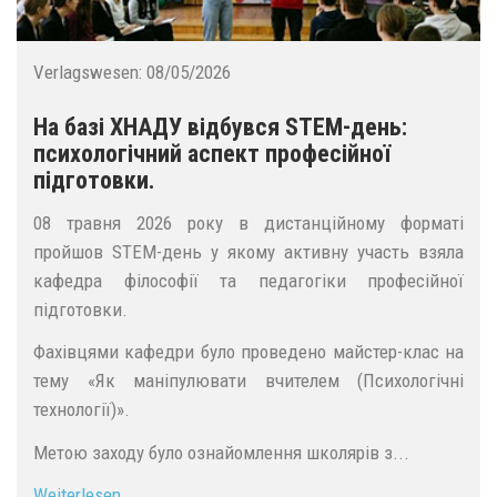
Verlagswesen:
08/05/2026
На базі ХНАДУ відбувся STEM-день:
психологічний аспект професійної
підготовки.
08 травня 2026 року в дистанційному форматі
пройшов STEM-день у якому активну участь взяла
кафедра філософії та педагогіки професійної
підготовки.
Фахівцями кафедри було проведено майстер-клас на
тему «Як маніпулювати вчителем (Психологічні
технології)».
Метою заходу було ознайомлення школярів з...
Weiterlesen