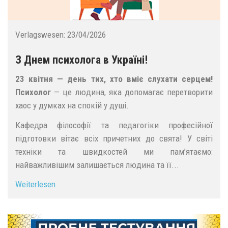
Verlagswesen:
23/04/2026
З Днем психолога в Україні!
23 квітня — день тих, хто вміє слухати серцем!
Психолог
— це людина, яка допомагає перетворити
хаос у думках на спокій у душі.
Кафедра філософії та педагогіки професійної
підготовки вітає всіх причетних до свята! У світі
техніки та швидкостей ми пам’ятаємо:
найважливішим залишається людина та її...
Weiterlesen