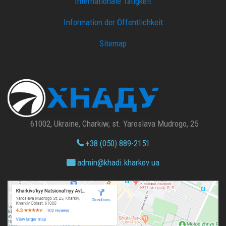
Internationale Tätigkeit
Information der Öffentlichkeit
Sitemap
61002, Ukraine, Charkiw, st. Yaroslava Mudrogo, 25
+38 (050) 889-2151
admin@
khadi.kharkov.
ua