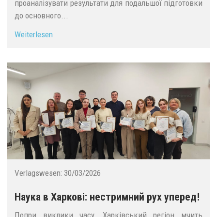
проаналізувати результати для подальшої підготовки
до основного...
Weiterlesen
Verlagswesen:
30/03/2026
Наука в Харкові: нестримний рух уперед!
Попри виклики часу, Харківський регіон мчить