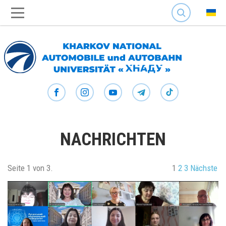
SEARCH
NACHRICHTEN
Seite 1 von 3.
1
2
3
Nächste