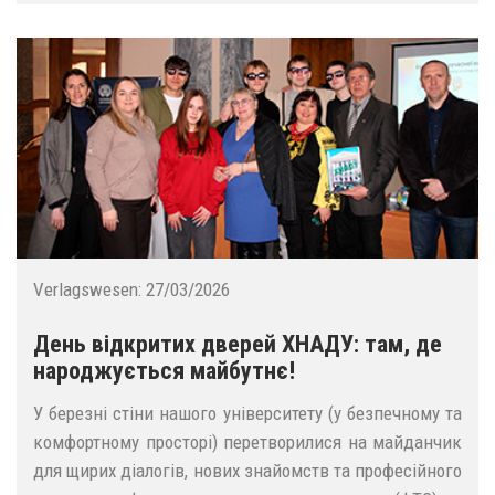
Verlagswesen:
27/03/2026
День відкритих дверей ХНАДУ: там, де
народжується майбутнє!
У березні стіни нашого університету (у безпечному та
комфортному просторі) перетворилися на майданчик
для щирих діалогів, нових знайомств та професійного