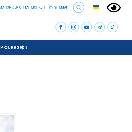
SEARCH
MATION DER ÖFFENTLICHKEIT
SITEMAP
Р ФІЛОСОФІЇ