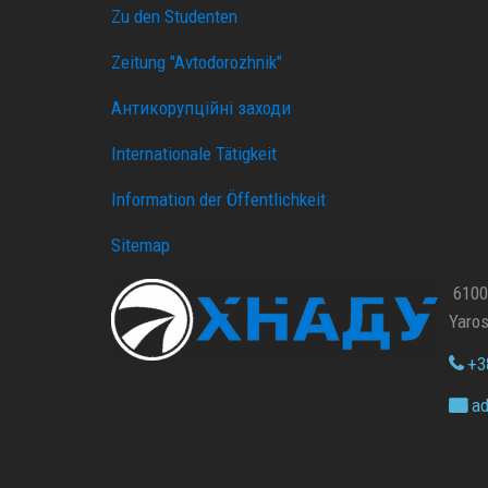
Zu den Studenten
Zeitung "Avtodorozhnik"
Антикорупційні заходи
Internationale Tätigkeit
Information der Öffentlichkeit
Sitemap
61002
Yaros
+38
ad