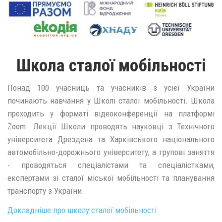
Школа сталої мобільності
Понад 100 учасниць та учасників з усієї України
починають навчання у Школі сталої мобільності. Школа
проходить у форматі відеоконференції на платформі
Zoom. Лекції Школи проводять науковці з Технічного
університета Дрездена та Харківського національного
автомобільно-дорожнього університету, а групові заняття
- проводяться спеціалістами та спеціалістками,
експертами зі сталої міської мобільності та планування
транспорту з України.
Докладніше про школу сталої мобільності