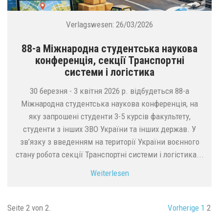
Verlagswesen:
26/03/2026
88-а Міжнародна студентська наукова
конференція, секції Транспортні
системи і логістика
30 березня - 3 квітня 2026 р. відбудеться 88-а
Міжнародна студентська наукова конференція, на
яку запрошені студенти 3-5 курсів факультету,
студенти з інших ЗВО України та інших держав. У
зв’язку з введенням на території України воєнного
стану робота секції Транспортні системи і логістика...
Weiterlesen
Seite 2 von 2.
Vorherige
1
2