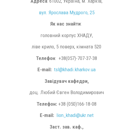
Адреса
: 61002, Україна, м. Харків,
вул. Ярослава Мудрого, 25
Як нас знайти
:
головний корпус ХНАДУ,
ліве крило, 5 поверх, кімната 520
Телефон
: +38(057)-707-37-38
E-mail:
tsl@khadi.kharkov.ua
Завідувач кафедри,
доц. Любий Євген Володимирович
Телефон:
+38 (050)166-18-08
E-mail:
lion_khadi@ukr.net
Заст. зав. каф.,