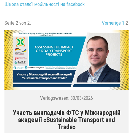
Школа сталої мобільності на facebook
Seite 2 von 2.
Vorherige
1
2
Verlagswesen:
30/03/2026
Участь викладачів ФТС у Міжнародній
академії «Sustainable Transport and
Trade»