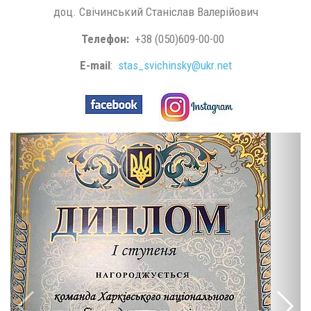
доц. Свічинський Станіслав Валерійович
Телефон:
+38 (050)609-00-00
E-mail
:
stas_svichinsky@ukr.net