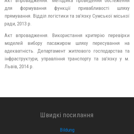
Акт впровадження. Методика проведення обстеження
для формування функції привабливості шляху
прямування. Відділ логістики та зв’язку Сумської міської
ради, 2013 р.
Акт впровадження. Використання критерію перевірки
моделей вибору пасажиром шляху пересування на
адекватність. Департамент житлового господарства та
інфраструктури, управління транспорту та зв’язку у м.
Львів, 2014 р.
Швидкі посилання
Bildung