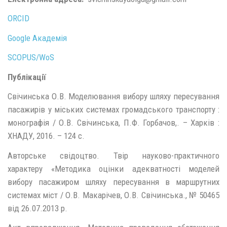
ORCID
Google Академія
SCOPUS/WoS
Публікації
Свічинська О.В. Моделювання вибору шляху пересування
пасажирів у міських системах громадського транспорту :
монографія / О.В. Свічинська, П.Ф. Горбачов,. – Харків :
ХНАДУ, 2016. – 124 с.
Авторське свідоцтво. Твір науково-практичного
характеру «Методика оцінки адекватності моделей
вибору пасажиром шляху пересування в маршрутних
системах міст / О.В. Макарічев, О.В. Свічинська., № 50465
від 26.07.2013 р.