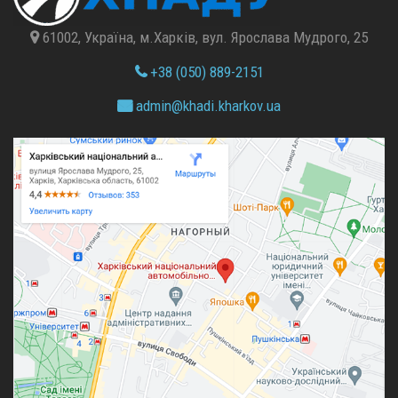
61002, Україна, м.Харків, вул. Ярослава Мудрого, 25
+38 (050) 889-2151
admin@
khadi.kharkov.
ua