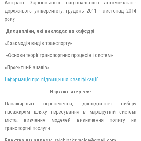
Аспірант Харківського національного автомобільно-
дорожнього університету, грудень 2011 - листопад 2014
року
Дисципліни, які викладає на кафедрі
«Взаємодія видів транспорту»
«Основи теорії транспортних процесів і систем»
«Проектний аналіз»
Інформація про підвищення кваліфікації.
Наукові інтереси:
Пасажирські перевезення, дослідження вибору
пасажиром шляху пересування в маршрутній системі
міста, вивчення моделей визначення попиту на
транспортні послуги.
Електронна адреса:
svichinskayaolga@gmail.com