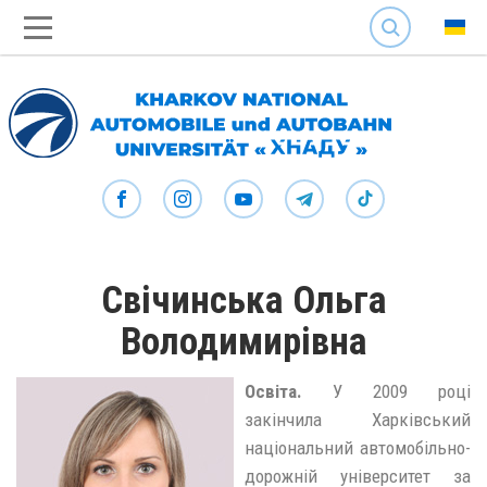
SEARCH
Свічинська Ольга
Володимирівна
Освіта.
У 2009 році
закінчила Харківський
національний автомобільно-
дорожній університет за