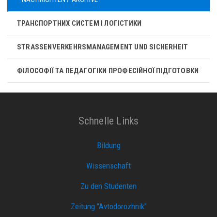
ТРАНСПОРТНИХ СИСТЕМ І ЛОГІСТИКИ
STRASSENVERKEHRSMANAGEMENT UND SICHERHEIT
ФІЛОСОФІЇ ТА ПЕДАГОГІКИ ПРОФЕСІЙНОЇ ПІДГОТОВКИ
Schnelle Links
Bildung
Wissenschaft
Zu den Studenten
Zeitung "Avtodorozhnik"