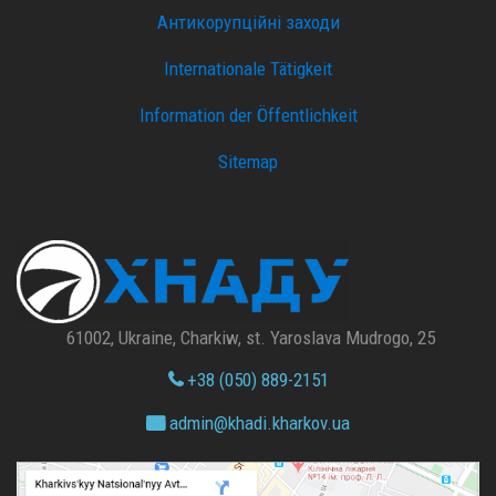
Антикорупційні заходи
Internationale Tätigkeit
Information der Öffentlichkeit
Sitemap
61002, Ukraine, Charkiw, st. Yaroslava Mudrogo, 25
+38 (050) 889-2151
admin@
khadi.kharkov.
ua