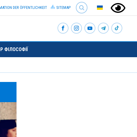
SEARCH
MATION DER ÖFFENTLICHKEIT
SITEMAP
Р ФІЛОСОФІЇ