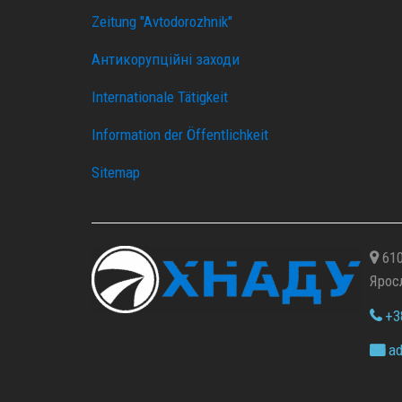
Zeitung "Avtodorozhnik"
Антикорупційні заходи
Internationale Tätigkeit
Information der Öffentlichkeit
Sitemap
610
Ярос
+38
ad