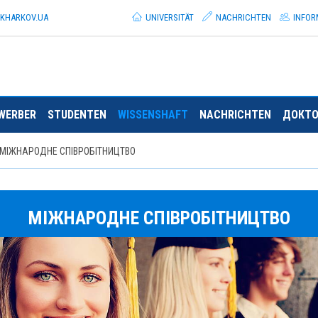
.KHARKOV.
UA
UNIVERSITÄT
NACHRICHTEN
INFOR
WERBER
STUDENTEN
WISSENSHAFT
NACHRICHTEN
ДОКТО
МІЖНАРОДНЕ СПІВРОБІТНИЦТВО
МІЖНАРОДНЕ СПІВРОБІТНИЦТВО