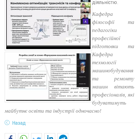
діяльністю.
Кафедра
філософії та
педагогіки
професійної
підготовки та
Кафедра
технології
машинобудування
та ремонту
машин вітають
професіоналів, які
будуватимуть
майбутнє освіти та індустрії одночасно!
Назад