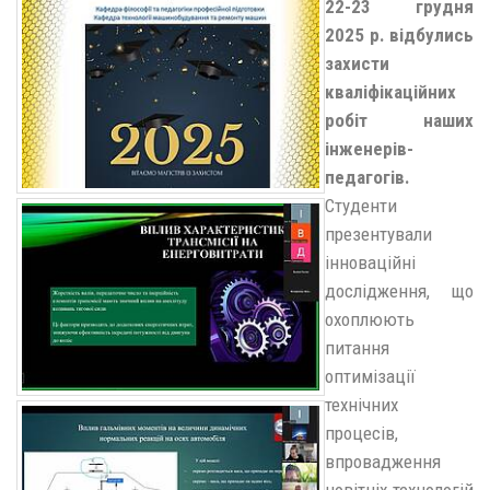
22-23 грудня
2025 р. відбулись
захисти
кваліфікаційних
робіт наших
інженерів-
педагогів.
Студенти
презентували
інноваційні
дослідження, що
охоплюють
питання
оптимізації
технічних
процесів,
впровадження