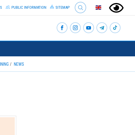
SEARCH
S
PUBLIC INFORMATION
SITEMAP
INING
NEWS