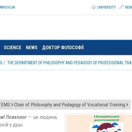
ARKOV.
UA
UNIVERSITY
NEW
SCIENCE
NEWS
ДОКТОР ФІЛОСОФІЇ
TS
THE DEPARTMENT OF PHILOSOPHY AND PEDAGOGY OF PROFESSIONAL TRA
STEMS
Chair of Philosophy and Pedagogy of Vocational Training
ем!
Психолог
— це людина,
кій у душі.