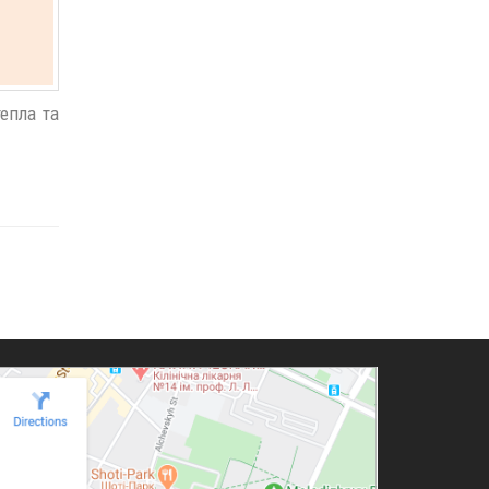
епла та