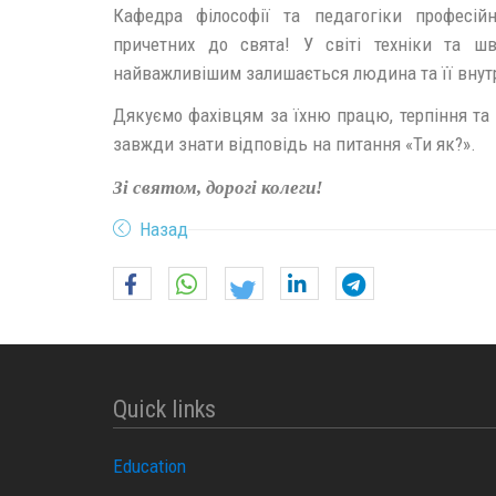
Кафедра філософії та педагогіки професійн
причетних до свята! У світі техніки та ш
найважливішим залишається людина та її внутр
Дякуємо фахівцям за їхню працю, терпіння та 
завжди знати відповідь на питання «Ти як?».
Зі святом, дорогі колеги!
Назад
Quick links
Education