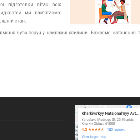
ої підготовки вітає всіх
видкостей ми пам’ятаємо:
ішній стан.
вміння бути поруч у найважчі хвилини. Бажаємо натхнення, т