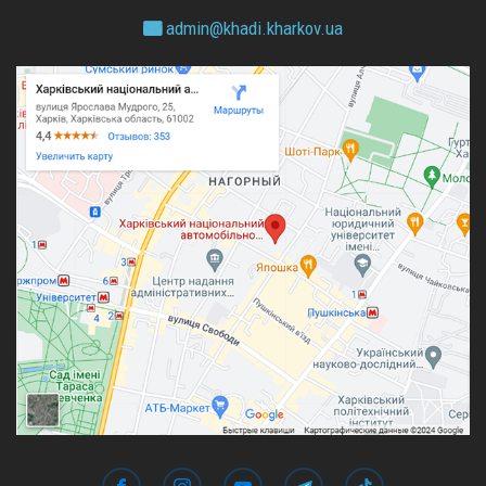
admin@
khadi.kharkov.
ua