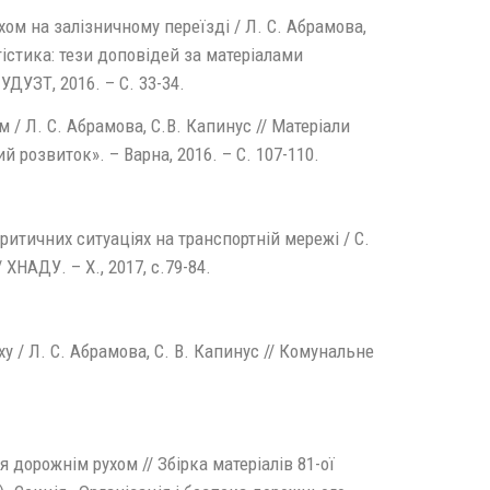
м на залізничному переїзді / Л. С. Абрамова,
гістика: тези доповідей за матеріалами
ДУЗТ, 2016. – С. 33-34.
 Л. С. Абрамова, С.В. Капинус // Матеріали
й розвиток». – Варна, 2016. – С. 107-110.
ритичних ситуаціях на транспортній мережі / С.
 ХНАДУ. – Х., 2017, с.79-84.
/ Л. С. Абрамова, С. В. Капинус // Комунальне
я дорожнім рухом // Збірка матеріалів 81-ої