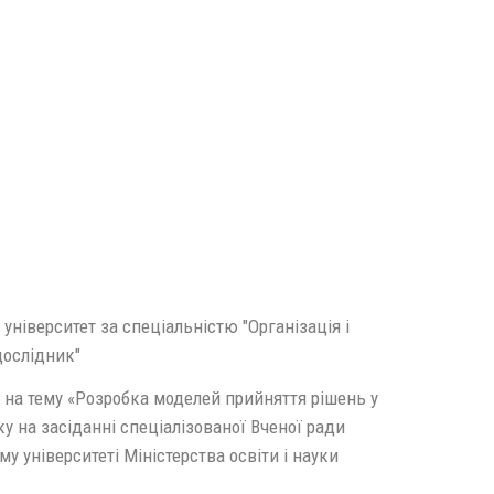
університет за спеціальністю "Організація і
дослідник"
 на тему «Розробка моделей прийняття рішень у
у на засіданні спеціалізованої Вченої ради
 університеті Міністерства освіти і науки