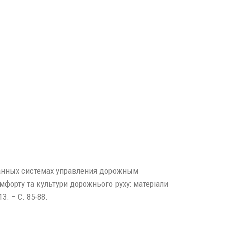
ванных системах управления дорожным
мфорту та культури дорожнього руху: матеріали
3. – С. 85-88.