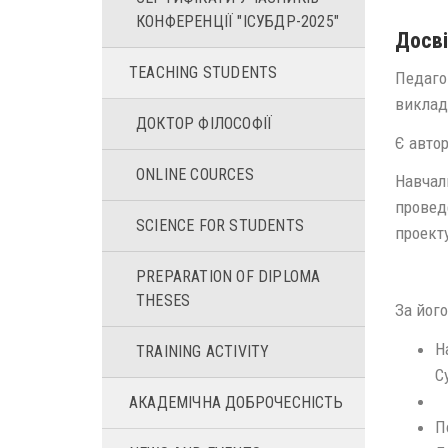
КОНФЕРЕНЦІЇ "ІСУБДР-2025"
Досві
TEACHING STUDENTS
Педагог
виклад
ДОКТОР ФІЛОСОФІЇ
Є автор
ONLINE COURCES
Навчаль
провед
SCIENCE FOR STUDENTS
проект
PREPARATION OF DIPLOMA
THESES
За його
Н
TRAINING ACTIVITY
С
АКАДЕМІЧНА ДОБРОЧЕСНІСТЬ
П