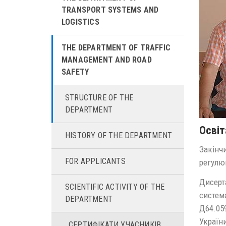
TRANSPORT SYSTEMS AND
LOGISTICS
THE DEPARTMENT OF TRAFFIC
MANAGEMENT AND ROAD
SAFETY
STRUCTURE OF THE
DEPARTMENT
Освіт
HISTORY OF THE DEPARTMENT
Закінчи
FOR APPLICANTS
регулю
Дисерт
SCIENTIFIC ACTIVITY OF THE
система
DEPARTMENT
Д64.059
Україн
СЕРТИФІКАТИ УЧАСНИКІВ