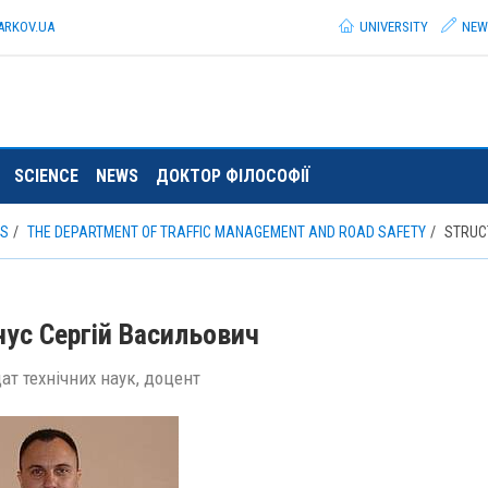
ARKOV.
UA
UNIVERSITY
NEW
SCIENCE
NEWS
ДОКТОР ФІЛОСОФІЇ
TS
THE DEPARTMENT OF TRAFFIC MANAGEMENT AND ROAD SAFETY
STRUC
нус Сергій Васильович
ат технічних наук, доцент