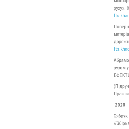
міжнаро
руху». 
fts.kha
Поверні
матеріа
дорожнь
fts.kha
Абрамов
рухом 
ЕФЕКТИ
(Підруч
Практик
2020
Сябрук 
//Збірк