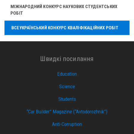
МІЖНАРОДНИЙ КОНКУРС НАУКОВИХ СТУДЕНТСЬКИХ
РОБІТ
ВСЕУКРАЇНСЬКИЙ КОНКУРС КВАЛІФІКАЦІЙНИХ РОБІТ
Швидкі посилання
Education
Science
Students
“Car Builder” Magazine (“Avtodorozhnik”)
Anti-Corruption