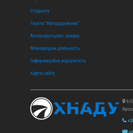
Студенту
Газета "Автодорожник"
Антикорупційні заходи
Міжнародна діяльність
Інформаційна відкритість
Карта сайту
610
Ярос
+38
ad