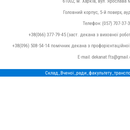
61002, м. Харків, вул. Ярослава 
Головний корпус, 5-й поверх, ау
Телефон: (057) 707-37-
+38(066) 377-79-45 (заст. декана з виховної роб
+38(096) 508-54-14 помічник декана з профорієнтаційної
E-mail: dekanat.fts@gmail
Склад_Вченої_ради_факультету_транспо