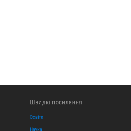
Швидкі посилання
Освіта
Наука