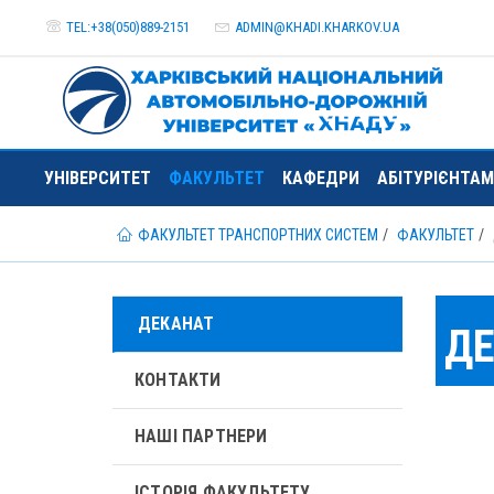
TEL:+38(050)889-2151
ADMIN@
KHADI.KHARKOV.
UA
УНІВЕРСИТЕТ
ФАКУЛЬТЕТ
КАФЕДРИ
АБІТУРІЄНТАМ
ФАКУЛЬТЕТ ТРАНСПОРТНИХ СИСТЕМ
ФАКУЛЬТЕТ
ДЕКАНАТ
ДЕ
КОНТАКТИ
НАШІ ПАРТНЕРИ
ІСТОРІЯ ФАКУЛЬТЕТУ