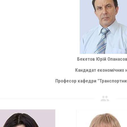
Бекетов Юрій Опанасо
Кандидат економічних 
Професор кафедри "Транспортних