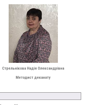
Стрельнікова Надія Олександрівна
Методист деканату