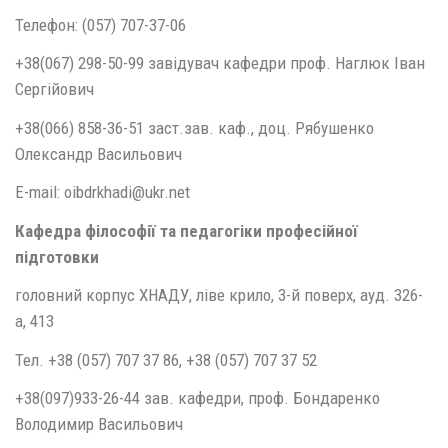
Телефон: (057) 707-37-06
+38(067) 298-50-99 завідувач кафедри проф. Наглюк Іван
Сергійович
+38(066) 858-36-51 заст.зав. каф., доц. Рябушенко
Олександр Васильович
E-mail: oibdrkhadi@ukr.net
Кафедра філософії та педагогіки професійної
підготовки
головний корпус ХНАДУ, ліве крило, 3-й поверх, ауд. 326-
а, 413
Тел. +38 (057) 707 37 86, +38 (057) 707 37 52
+38(097)933-26-44 зав. кафедри, проф. Бондаренко
Володимир Васильович