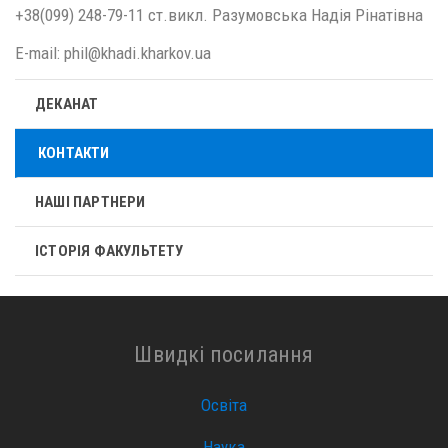
+38(099) 248-79-11 ст.викл. Разумовська Надія Рінатівна
E-mail: phil@khadi.kharkov.ua
ДЕКАНАТ
КОНТАКТИ
НАШІ ПАРТНЕРИ
ІСТОРІЯ ФАКУЛЬТЕТУ
Швидкі посилання
Освіта
Наука