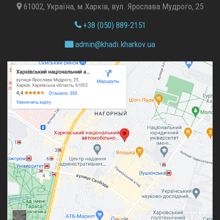
61002, Україна, м.Харків, вул. Ярослава Мудрого, 25
+38 (050) 889-2151
admin@
khadi.kharkov.
ua