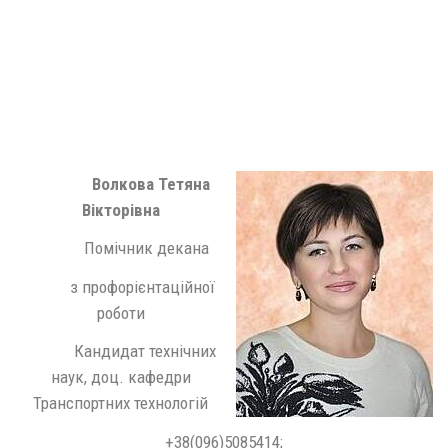
Волкова Тетяна
Вікторівна
Помічник декана
з профорієнтаційної
роботи
Кандидат технічних
наук, доц. кафедри
Транспортних технологій
+38(096)5085414;