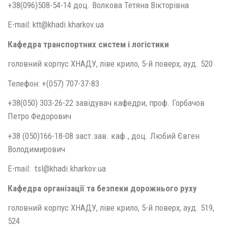
+38(096)508-54-14 доц. Волкова Тетяна Вікторівна
E-mail: ktt@khadi.kharkov.ua
Кафедра транспортних систем і логістики
головний корпус ХНАДУ, ліве крило, 5-й поверх, ауд. 520
Телефон: +(057) 707-37-83
+38(050) 303-26-22 завідувач кафедри, проф. Горбачов
Петро Федорович
+38 (050)166-18-08 заст.зав. каф., доц. Любий Євген
Володимирович
E-mail: tsl@khadi.kharkov.ua
Кафедра організації та безпеки дорожнього руху
головний корпус ХНАДУ, ліве крило, 5-й поверх, ауд. 519,
524