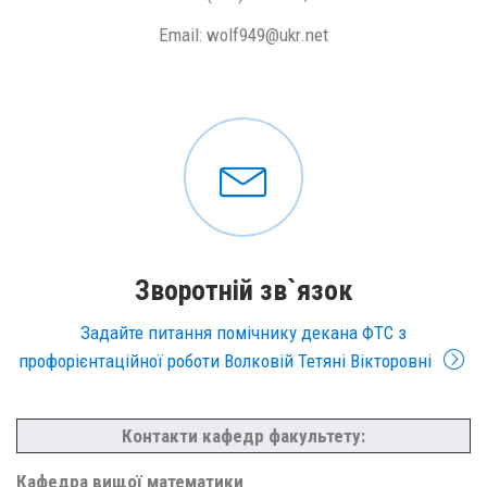
Email: wolf949@ukr.net
Зворотній зв`язок
Задайте питання помічнику декана ФТС з
профорієнтаційної роботи Волковій Тетяні Вікторовні
Контакти кафедр факультету:
Кафедра вищої математики