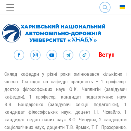
SEARCH
Вступ
Склад кафедри у різні роки змінювався кількісно і
якісно. Сьогодні на кафедрі працюють – 1 професор,
доктор філософських наук О.К. Чаплигін (завідувач
кафедри), 1 професор, кандидат педагогічних наук
В.В. Бондаренко (завідувач секції педагогіки), 1
кандидат філософських наук, доцент І.І. Чхеайло, 1
кандидат педагогічних наук В.О. Чепурна, 2 кандидати
соціологічних наук, доценти Т.В. Ярмак, Т.Г. Прохоренко,