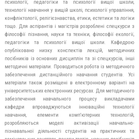
психології, педагогіки та психології вищої школи,
технології навчання у вищій школі, психології управління,
конфліктології, релігієзнавства, етики, естетики та логіки
тощо. Для аспірантів і магістрів розроблені спецкурси з
філософії пізнання, науки та техніки, філософії екології,
педагогіки та психології вищої школи. Кафедрою
опубліковано низку конспектів лекцій, методичних
посібників із основних дисциплін та зі спецкурсів, інші
методичні матеріали. Проводиться робота із методичного
забезпечення дистанційного навчання студентів. Усі
матеріали також розміщені в електронному варіанті на
університетських електронних ресурсах. Для методичного
забезпечення навчального процесу викладачами
кафедри впроваджуються інноваційні технології
навчання, елементи комп’ютерних технологій,
розробляються моделі активізації навчально-
пізнавальної діяльності студентів на практичних та