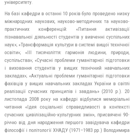
університету.
На базі кафедри в останні 10 років було проведено низку
міжнародних наукових, науково-методичних та науково-
практичних конференцій: «Питання активізації
пізнавальної діяльності студентів у вивченні суспільних
наук»; «Трансформація культури в системі вищої технічної
освіти»; «III тисячоліття: гармонія людини, природи,
суспільства»; «Сучасні проблеми гуманітарної підготовки
і виховання студентів у вищих технічний навчальних
закладах»; «Актуальні проблеми гуманітарної підготовки
фахівців у вищих навчальних закладах України в світлі
реалізації сучасних принципів і завдань» (2010 р.). 20
листопада 2008 року на кафедрі відбулися меморіальні
читання «Ідея соціальної справедливості в контексті
сучасних цивілізаційно-культурних змін», присвячені 90-
річчю від дня народження першого завідувача кафедри
філософії і політології ХНАДУ (1971–1983 рр.) Володимира