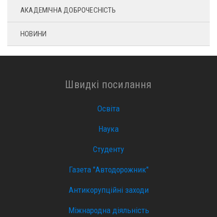
АКАДЕМІЧНА ДОБРОЧЕСНІСТЬ
НОВИНИ
Швидкі посилання
Освіта
Наука
Студенту
Газета "Автодорожник"
Антикорупційні заходи
Міжнародна діяльність