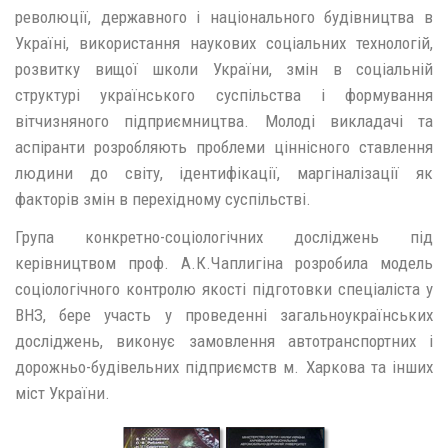
революції, державного і національного будівництва в
Україні, використання наукових соціальних технологій,
розвитку вищої школи України, змін в соціальній
структурі українського суспільства і формування
вітчизняного підприємництва. Молоді викладачі та
аспіранти розробляють проблеми ціннісного ставлення
людини до світу, ідентифікації, маргіналізації як
факторів змін в перехідному суспільстві.
Група конкретно-соціологічних досліджень під
керівництвом проф. А.К.Чаплигіна розробила модель
соціологічного контролю якості підготовки спеціаліста у
ВНЗ, бере участь у проведенні загальноукраїнських
досліджень, виконує замовлення автотранспортних і
дорожньо-будівельних підприємств м. Харкова та інших
міст України.