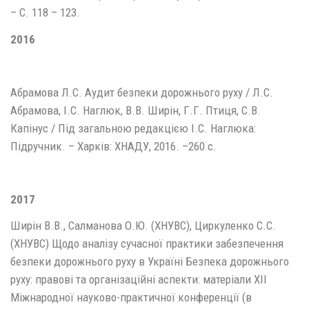
– С. 118 – 123.
2016
Абрамова Л.С. Аудит безпеки дорожнього руху / Л.С.
Абрамова, І.С. Наглюк, В.В. Ширін, Г.Г. Птиця, С.В.
Капінус / Під загальною редакцією І.С. Наглюка:
Підручник. – Харків: ХНАДУ, 2016. –260 с.
2017
Ширін В.В., Салманова О.Ю. (ХНУВС), Циркуленко С.С.
(ХНУВС) Щодо аналізу сучасної практики забезпечення
безпеки дорожнього руху в Україні Безпека дорожнього
руху: правові та організаційні аспекти: матеріали ХІІ
Міжнародної науково-практичної конференції (в