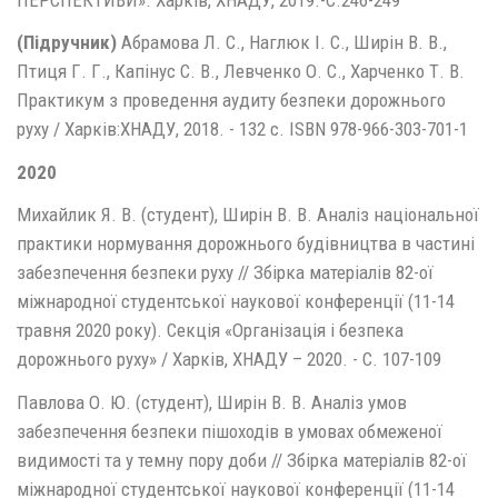
(Підручник)
Абрамова Л. С., Наглюк І. С., Ширін В. В.,
Птиця Г. Г., Капінус С. В., Левченко О. С., Харченко Т. В.
Практикум з проведення аудиту безпеки дорожнього
руху / Харків:ХНАДУ, 2018. - 132 с. ISBN 978-966-303-701-1
2020
Михайлик Я. В. (студент), Ширін В. В. Аналіз національної
практики нормування дорожнього будівництва в частині
забезпечення безпеки руху // Збірка матеріалів 82-ої
міжнародної студентської наукової конференції (11-14
травня 2020 року). Секція «Організація і безпека
дорожнього руху» / Харків, ХНАДУ – 2020. - С. 107-109
Павлова О. Ю. (студент), Ширін В. В. Аналіз умов
забезпечення безпеки пішоходів в умовах обмеженої
видимості та у темну пору доби // Збірка матеріалів 82-ої
міжнародної студентської наукової конференції (11-14