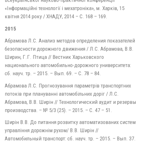
Всеукраїнської науково-практичної конференції
«Інформаційні технології і мехатроніка», м. Харків, 15
квітня 2014 року / ХНАДУ, 2014 – С. 168 – 169.
2015
Абрамова Л.С. Анализ методов определения показателей
безопасности дорожного движения / Л.С. Абрамова, В.В.
Ширин, Г.Г. Птица // Вестник Харьковского
национального автомобильно-дорожного университета:
сб. науч. тр. – 2015. – Вып. 69. – С. 78 – 84.
Абрамова Л.С. Прогнозування параметрів транспортних
потоків при плануванні автомобільних доріг / Л.С.
Абрамова, В.В. Ширін // Технологический аудит и резервы
производства. – № 5/3 (25). – 2015. – С. 47 – 51.
Ширін В.В. До питання розвитку автоматизованих систем
управління дорожнім рухом/ В.В. Ширін //
Автомобильный транспорт: сб. науч. тр. – 2015. – Вып. 37.