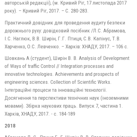
авторській редакції), (м. Кривий Ріг, 17 листопада 2017
року). – Кривий Ріг, 2017. – С. 280-283.
Практичний довідник для проведення аудиту безпеки
дорожнього руху: довідковий посібник /Л.С. Абрамова,
І.С. Наглюк, В.В. Ширін, Г.Г. Птиця, С.В. Капінус, Т.В.
Харченко, О.С. Левченко. – Харків: ХНАДУ, 2017. – 106 с.
Шовкань А (студент), Ширін В. В. Analysis of Development
of Ways of traffic Control // Integration processes and
innovative technologies. Achievements and prospects of
engineering sciences. Collection of Scientific Works.
Інтеграційні процеси та інноваційні технології.
Досягнення та перспективи технічних наук (іноземними
мовами). Збірка наукових праць. Випуск 7, частина 1.
Харків, ХНАДУ, 2017. - с. 184-189
2018