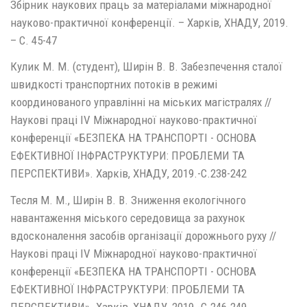
Збірник наукових праць за матеріалами міжнародної
науково-практичної конференції. – Харків, ХНАДУ, 2019.
– С. 45-47
Кулик М. М. (студент), Ширін В. В. Забезпечення сталої
швидкості транспортних потоків в режимі
координованого управлінні на міських магістралях //
Наукові праці IV Міжнародної науково-практичної
конференції «БЕЗПЕКА НА ТРАНСПОРТІ - ОСНОВА
ЕФЕКТИВНОЇ ІНФРАСТРУКТУРИ: ПРОБЛЕМИ ТА
ПЕРСПЕКТИВИ». Харків, ХНАДУ, 2019.-С.238-242
Тесля М. М., Ширін В. В. Зниження екологічного
навантаження міського середовища за рахунок
вдосконалення засобів організації дорожнього руху //
Наукові праці IV Міжнародної науково-практичної
конференції «БЕЗПЕКА НА ТРАНСПОРТІ - ОСНОВА
ЕФЕКТИВНОЇ ІНФРАСТРУКТУРИ: ПРОБЛЕМИ ТА
ПЕРСПЕКТИВИ». Харків, ХНАДУ, 2019.-С.246-249