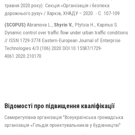
травня 2020 року). Секція «Організація і безпека
дорожнього руху» / Харків, ХНАДУ – 2020. - С. 107-109
(SCOPUS)
Abramova L.,
Shyrin V.
, Ptytsia H., Kapinus S.
Dynamic control over traffic flow under urban traffic conditions
// ISSN 1729-3774 Eastern-European Journal of Enterprise
Technologies 4/3 (106) 2020 DOI:10.15587/1729-
4061.2020.210170
Відомості про підвищення кваліфікації
Саморегулівна організація "Всеукраїнська громадська
організація «Гільдія проектувальників у будівництві"