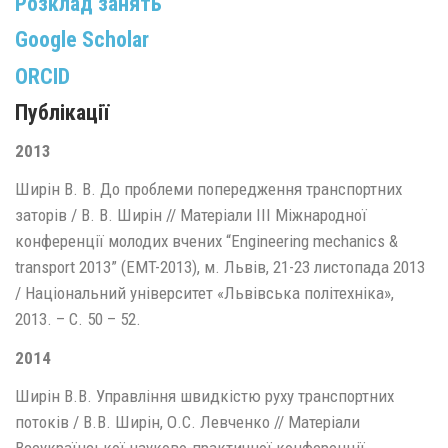
Розклад занять
Google Scholar
ORCID
Публікації
2013
Ширін В. В. До проблеми попередження транспортних
заторів / В. В. Ширін // Матеріали ІІІ Міжнародної
конференції молодих вчених “Engineering mechanics &
transport 2013” (EMT-2013), м. Львів, 21-23 листопада 2013
/ Національний університет «Львівська політехніка»,
2013. – С. 50 – 52.
2014
Ширін В.В. Управління швидкістю руху транспортних
потоків / В.В. Ширін, О.С. Левченко // Матеріали