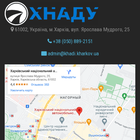
61002, Україна, м.Харків, вул. Ярослава Мудрого, 25
+38 (050) 889-2151
admin@
khadi.kharkov.
ua