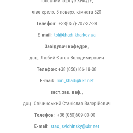
головний корпус ХНАДУ,
ліве крило, 5 поверх, кімната 520
Телефон
: +38(057)-707-37-38
E-mail:
tsl@khadi.kharkov.ua
Завідувач кафедри,
доц. Любий Євген Володимирович
Телефон:
+38 (050)166-18-08
E-mail:
lion_khadi@ukr.net
заст.зав. каф.,
доц. Свічинський Станіслав Валерійович
Телефон:
+38 (050)609-00-00
E-mail
:
stas_svichinsky@ukr.net