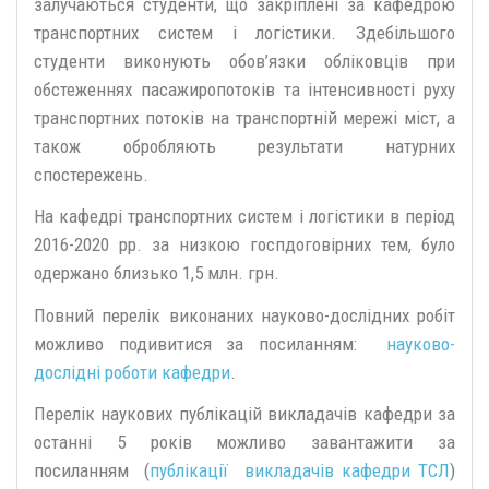
залучаються студенти, що закріплені за кафедрою
транспортних систем і логістики. Здебільшого
студенти виконують обов’язки обліковців при
обстеженнях пасажиропотоків та інтенсивності руху
транспортних потоків на транспортній мережі міст, а
також обробляють результати натурних
спостережень.
На кафедрі транспортних систем і логістики в період
2016-2020 рр. за низкою госпдоговірних тем, було
одержано близько 1,5 млн. грн.
Повний перелік виконаних науково-дослідних робіт
можливо подивитися за посиланням:
науково-
дослідні роботи кафедри
.
Перелік наукових публікацій викладачів кафедри за
останні 5 років можливо завантажити за
посиланням (
публікації викладачів кафедри ТСЛ
)