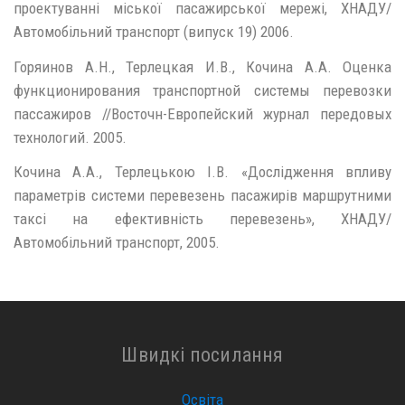
проектуванні міської пасажирської мережі, ХНАДУ/
Автомобільний транспорт (випуск 19) 2006.
Горяинов А.Н., Терлецкая И.В., Кочина А.А. Оценка
функционирования транспортной системы перевозки
пассажиров //Восточн-Европейский журнал передовых
технологий. 2005.
Кочина А.А., Терлецькою І.В. «Дослідження впливу
параметрів системи перевезень пасажирів маршрутними
таксі на ефективність перевезень», ХНАДУ/
Автомобільний транспорт, 2005.
Швидкі посилання
Освіта