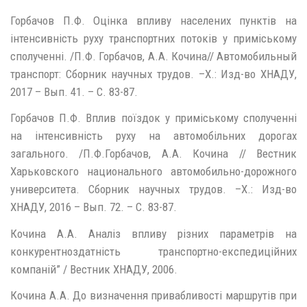
Горбачов П.Ф. Оцінка впливу населених пунктів на
інтенсивність руху транспортних потоків у приміському
сполученні. /П.Ф. Горбачов, А.А. Кочина// Автомобильный
транспорт: Сборник научных трудов. –Х.: Изд-во ХНАДУ,
2017 – Вып. 41. – C. 83-87.
Горбачов П.Ф. Вплив поїздок у приміському сполученні
на інтенсивність руху на автомобільних дорогах
загального. /П.Ф.Горбачов, А.А. Кочина // Вестник
Харьковского национального автомобильно-дорожного
университета. Сборник научных трудов. –Х.: Изд-во
ХНАДУ, 2016 – Вып. 72. – C. 83-87.
Кочина А.А. Аналіз впливу різних параметрів на
конкурентноздатність транспортно-експедиційних
компаній” / Вестник ХНАДУ, 2006.
Кочина А.А. До визначення привабливості маршрутів при