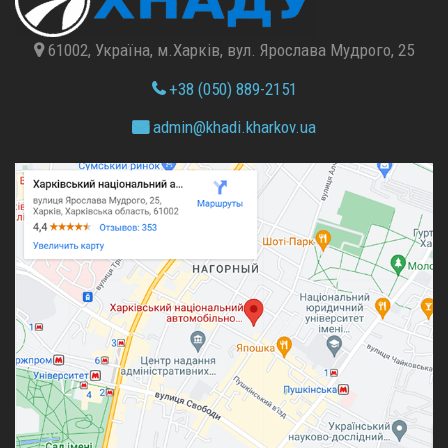
61002, Україна, м.Харків, вул. Ярослава Мудрого, 25
+38 (050) 889-2151
admin@
khadi.kharkov.
ua