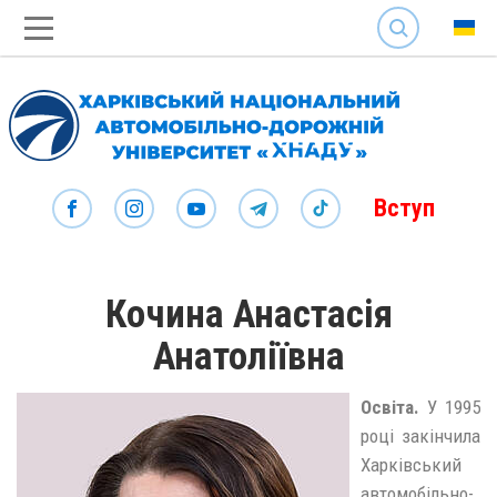
SEARCH
Вступ
Кочина Анастасія
Анатоліївна
Освіта.
У 1995
році закінчила
Харківський
автомобільно-