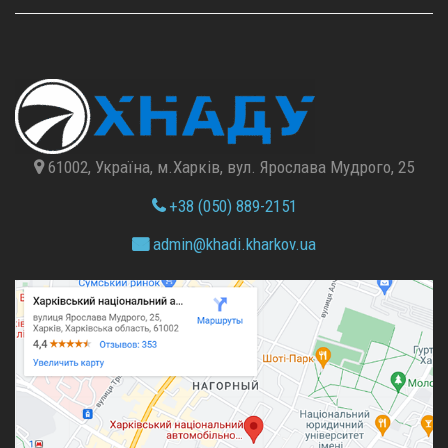
61002, Україна, м.Харків, вул. Ярослава Мудрого, 25
+38 (050) 889-2151
admin@
khadi.kharkov.
ua