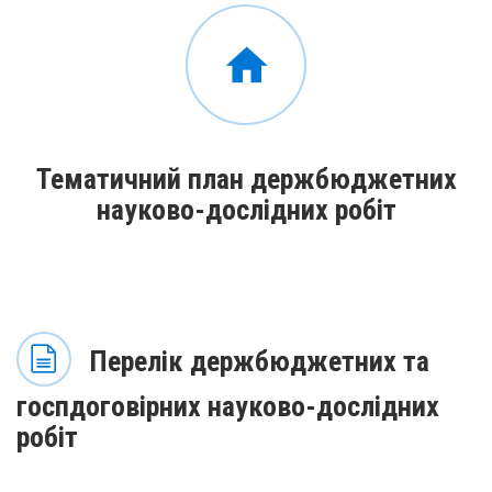
Тематичний план держбюджетних
науково-дослідних робіт
Перелік держбюджетних та
госпдоговірних науково-дослідних
робіт