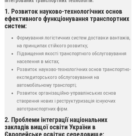
інтегрованих транспортних технологій:
1. Розвиток науково-технологічних основ
ефективного функціонування транспортних
систем:
Формування логістичних систем доставки вантажів,
на принципах стійкого розвитку;
Підвищення якості транспортного обслуговування
населення в містах;
Розвиток науково-технологічних основ транспортно-
експедиторського обслуговування на
автомобільному транспорті;
Розвиток організаційно-управлінських основ
створення нових і реструктуризація існуючих
автотранспортних фірм.
2. Проблеми інтеграції національних
закладів вищої освіти України в
Європейське освітнє середовище: