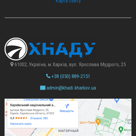
Карта сайту
61002, Україна, м.Харків, вул. Ярослава Мудрого, 25
+38 (050) 889-2151
admin@
khadi.kharkov.
ua