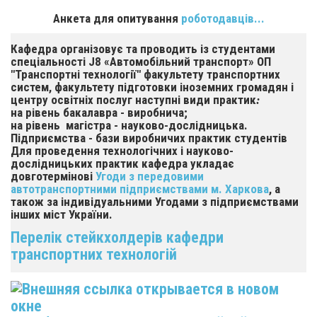
Анкета для опитування
роботодавців...
Кафедра організовує та проводить із студентами
спеціальності J8 «Автомобільний транспорт» ОП
"Транспортні технології" факультету транспортних
систем, факультету підготовки іноземних громадян і
центру освітніх послуг
наступні види практик
:
на рівень бакалавра - виробнича;
на рівень магістра - науково-дослідницька.
Підприємства - бази виробничих практик студентів
Для проведення технологічних і
науково-
дослідницьких
практик кафедра укладає
довготермінові
Угоди з передовими
автотранспортними підприємствами м. Харкова
, а
також за індивідуальними Угодами з підприємствами
інших міст України.
Перелік стейкхолдерів кафедри
транспортних технологій