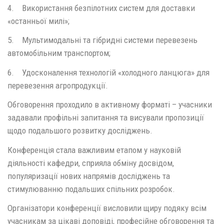
4. Використання безпілотних систем для доставки
«останньої милі»;
5. Мультимодальні та гібридні системи перевезень
автомобільним транспортом;
6. Удосконалення технологій «холодного ланцюга» для
перевезення агропродукції.
Обговорення проходило в активному форматі – учасники
задавали профільні запитання та висували пропозиції
щодо подальшого розвитку досліджень.
Конференція стала важливим етапом у науковій
діяльності кафедри, сприяла обміну досвідом,
популяризації нових напрямів досліджень та
стимулюванню подальших спільних розробок.
Організатори конференції висловили щиру подяку всім
учасникам за цікаві доповіді, професійне обговорення та