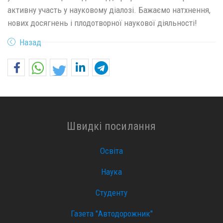
активну участь у науковому діалозі. Бажаємо натхнення,
нових досягнень і плодотворної наукової діяльності!
Назад
Швидкі посилання
Освіта
Наука
Студенту
Газета "Автодорожник"