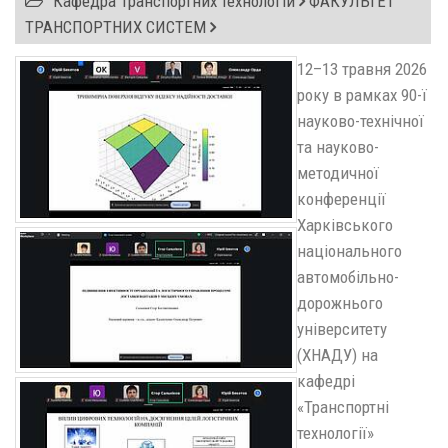
Кафедра Транспортних технологій
ФАКУЛЬТЕТ
ТРАНСПОРТНИХ СИСТЕМ
12–13 травня 2026
року в рамках 90-ї
науково-технічної
та науково-
методичної
конференції
Харківського
національного
автомобільно-
дорожнього
університету
(ХНАДУ) на
кафедрі
«Транспортні
технології»