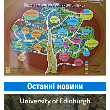
Останнi новини