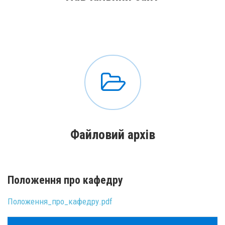
Файловий архів
Положення про кафедру
Положення_про_кафедру.pdf