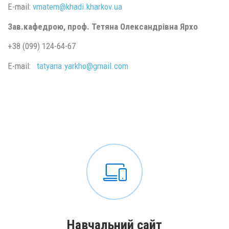
E-mail:
vmatem@
khadi.kharkov.
ua
Зав.кафедрою, проф. Тетяна Олександрівна Ярхо
+38 (099) 124-64-67
E-mail:
tatyana.yarkho@
gmail.
com
Навчальний сайт