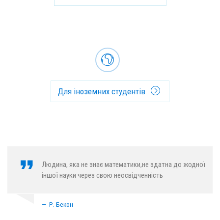
Для іноземних студентів
Людина, яка не знає математики,не здатна до жодної
іншої науки через свою неосвідченність
Р. Бекон