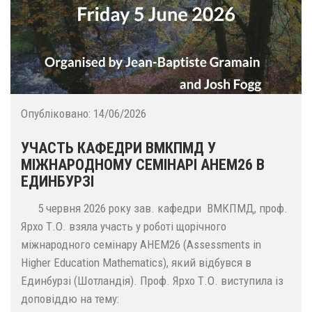
Опубліковано:
14/06/2026
УЧАСТЬ КАФЕДРИ ВМКПМД У
МІЖНАРОДНОМУ СЕМІНАРІ AHEM26 В
ЕДИНБУРЗІ
5 червня 2026 року зав. кафедри ВМКПМД, проф.
Ярхо Т.О. взяла участь у роботі щорічного
міжнародного семінару AHEM26 (Assessments in
Higher Education Mathematics), який відбувся в
Единбурзі (Шотландія). Проф. Ярхо Т.О. виступила із
доповіддю на тему: