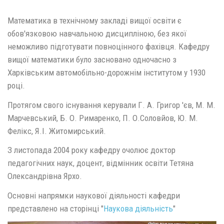
Математика в технічному закладі вищої освіти є
обов'язковою навчальною дисципліною, без якої
неможливо підготувати повноцінного фахівця. Кафедру
вищої математики було засновано одночасно з
Харківським автомобільно-дорожнім інститутом у 1930
році.
Протягом свого існування керували Г. А. Григор 'єв, М. М.
Марчевський, Б. О. Римаренко, П. О.Соловйов, Ю. М.
Фелікс, Я.І. Житомирський.
З листопада 2004 року кафедру очолює доктор
педагогічних наук, доцент, відмінник освіти Тетяна
Олександрівна Ярхо.
Основні напрямки наукової діяльності кафедри
представлено на сторінці "
Наукова діяльність
"