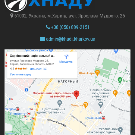
61002, Україна, м.Харків, вул. Ярослава Мудрого, 25
+38 (050) 889-2151
admin@
khadi.kharkov.
ua