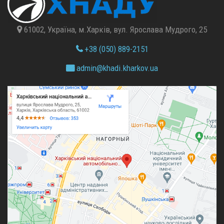
61002, Україна, м.Харків, вул. Ярослава Мудрого, 25
+38 (050) 889-2151
admin@
khadi.kharkov.
ua