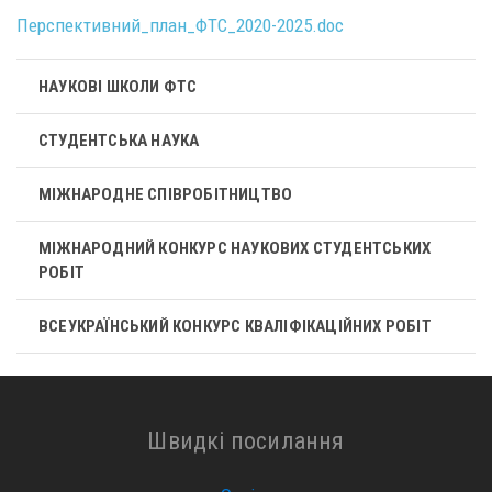
Перспективний_план_ФТС_2020-2025.doc
НАУКОВІ ШКОЛИ ФТС
СТУДЕНТСЬКА НАУКА
МІЖНАРОДНЕ СПІВРОБІТНИЦТВО
МІЖНАРОДНИЙ КОНКУРС НАУКОВИХ СТУДЕНТСЬКИХ
РОБІТ
ВСЕУКРАЇНСЬКИЙ КОНКУРС КВАЛІФІКАЦІЙНИХ РОБІТ
Швидкі посилання