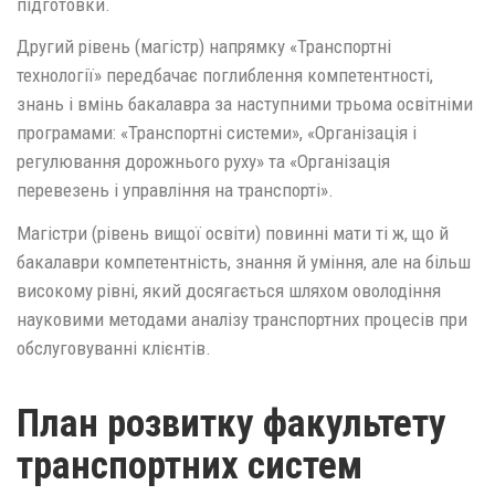
підготовки.
Другий рівень (магістр) напрямку «Транспортні
технології» передбачає поглиблення компетентності,
знань і вмінь бакалавра за наступними трьома освітніми
програмами: «Транспортні системи», «Організація і
регулювання дорожнього руху» та «Організація
перевезень і управління на транспорті».
Магістри (рівень вищої освіти) повинні мати ті ж, що й
бакалаври компетентність, знання й уміння, але на більш
високому рівні, який досягається шляхом оволодіння
науковими методами аналізу транспортних процесів при
обслуговуванні клієнтів.
План розвитку факультету
транспортних систем