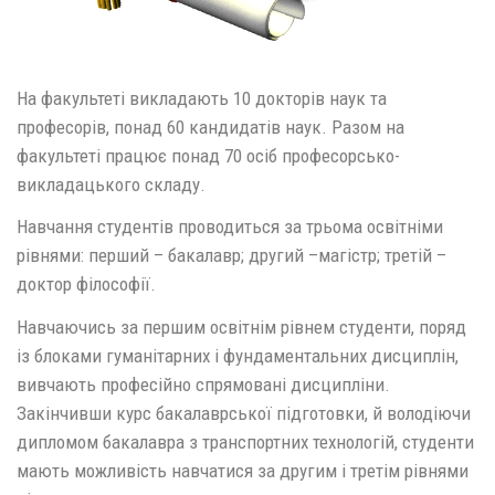
На факультеті викладають 10 докторів наук та
професорів, понад 60 кандидатів наук. Разом на
факультеті працює понад 70 осіб професорсько-
викладацького складу.
Навчання студентів проводиться за трьома освітніми
рівнями: перший – бакалавр; другий –магістр; третій –
доктор філософії.
Навчаючись за першим освітнім рівнем студенти, поряд
із блоками гуманітарних і фундаментальних дисциплін,
вивчають професійно спрямовані дисципліни.
Закінчивши курс бакалаврської підготовки, й володіючи
дипломом бакалавра з транспортних технологій, студенти
мають можливість навчатися за другим і третім рівнями