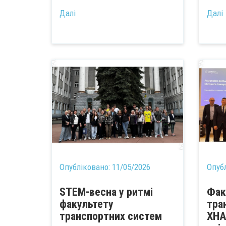
...
Далі
Далі
Опубліковано:
11/05/2026
Опуб
STEM-весна у ритмі
Фак
факультету
тра
транспортних систем
ХНА