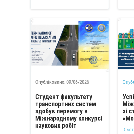
Опубліковано:
09/06/2026
Опуб
Студент факультету
Усп
транспортних систем
Між
здобув перемогу в
зі 
Міжнародному конкурсі
«Mob
наукових робіт
Сьог