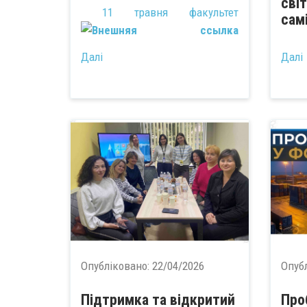
світ
11 травня факультет
сам
Далі
Далі
Транспортних систем
...
Опубліковано:
22/04/2026
Опуб
Підтримка та відкритий
Про