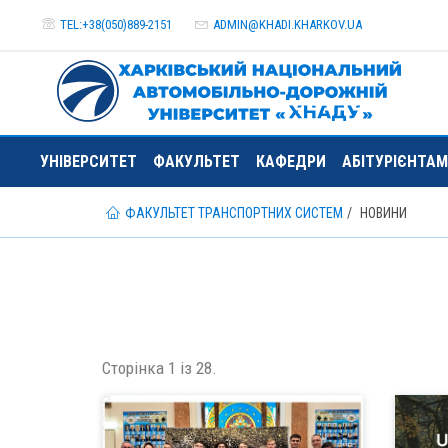
TEL:+38(050)889-2151
ADMIN@
KHADI.KHARKOV.
UA
УНІВЕРСИТЕТ
ФАКУЛЬТЕТ
КАФЕДРИ
АБІТУРІЄНТАМ
ФАКУЛЬТЕТ ТРАНСПОРТНИХ СИСТЕМ
НОВИНИ
Сторінка 1 із 28.