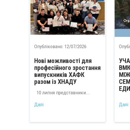
Опубліковано:
12/07/2026
Опуб
Нові можливості для
УЧА
професійного зростання
ВМ
випускників ХАФК
МІ
разом із ХНАДУ
СЕМ
ЕДИ
10 липня представники...
...
Далі
Далі