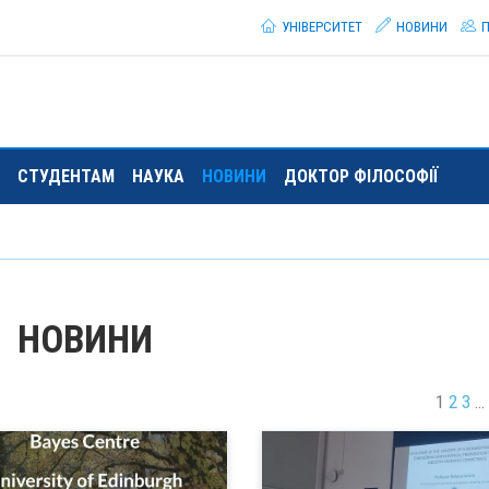
УНІВЕРСИТЕТ
НОВИНИ
П
СТУДЕНТАМ
НАУКА
НОВИНИ
ДОКТОР ФІЛОСОФІЇ
НОВИНИ
1
2
3
…