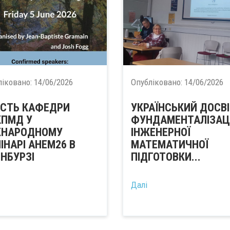
ліковано:
14/06/2026
Опубліковано:
14/06/2026
СТЬ КАФЕДРИ
УКРАЇНСЬКИЙ ДОСВ
КПМД У
ФУНДАМЕНТАЛІЗАЦІ
ЖНАРОДНОМУ
ІНЖЕНЕРНОЇ
ІНАРІ AHEM26 В
МАТЕМАТИЧНОЇ
НБУРЗІ
ПІДГОТОВКИ...
Далі