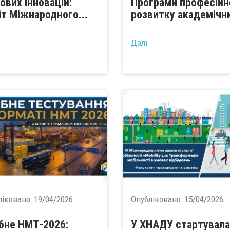
ових інновацій:
Програми професійн
іт Міжнародного...
розвитку академічни
Далі
ліковано:
19/04/2026
Опубліковано:
15/04/2026
бне НМТ-2026:
У ХНАДУ стартувала