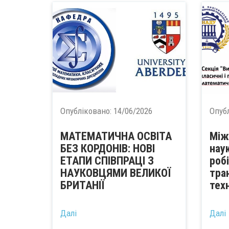
Опубліковано:
14/06/2026
Опуб
МАТЕМАТИЧНА ОСВІТА
Між
БЕЗ КОРДОНІВ: НОВІ
нау
ЕТАПИ СПІВПРАЦІ З
роб
НАУКОВЦЯМИ ВЕЛИКОЇ
тра
БРИТАНІЇ
тех
...
...
Далі
Далі