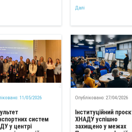
...
Далі
ліковано:
11/05/2026
Опубліковано:
27/04/2026
ультет
Інституційний проєк
нспортних систем
ХНАДУ успішно
ДУ у центрі
захищено у межах