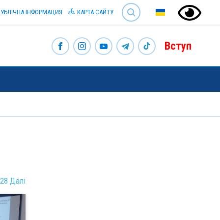
SEARCH
УБЛІЧНА ІНФОРМАЦИЯ
КАРТА САЙТУ
Вступ
28
Далі