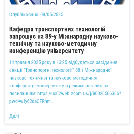
Опубліковано:
08/05/2025
Кафедра транспортних технологій
запрошує на 89-у Міжнародну науково-
технічну та науково-методичну
конференцію університету
14 травня 2025 року в 13:25 відбудеться засідання
секції "Транспортні технології" 88-ї Міжнародної
науково-технічної та науково-методичної
конференції університету в режимі он-лайн за
посиланням:
https://us02web.zoom.us/j/86026566366?
pwd=wIy62daCFRhm...
Далі