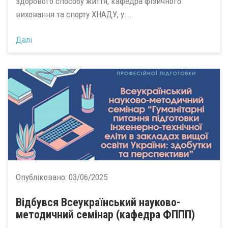
здорового способу життя, кафедра фізичного
виховання та спорту ХНАДУ, у...
Далі
Опубліковано:
03/06/2025
Відбувся Всеукраїнський науково-
методичний семінар (кафедра ФППП)