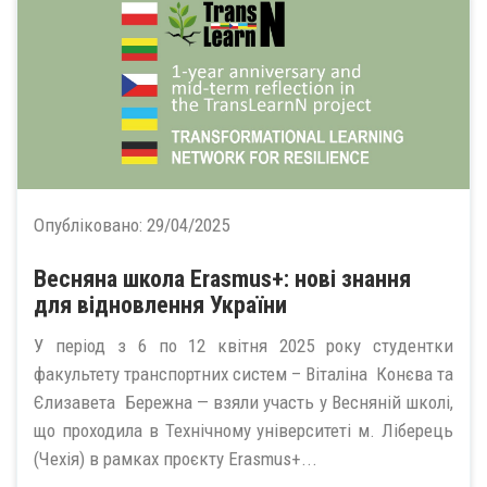
Опубліковано:
29/04/2025
Весняна школа Erasmus+: нові знання
для відновлення України
У період з 6 по 12 квітня 2025 року студентки
факультету транспортних систем – Віталіна Конєва та
Єлизавета Бережна — взяли участь у Весняній школі,
що проходила в Технічному університеті м. Ліберець
(Чехія) в рамках проєкту Erasmus+...