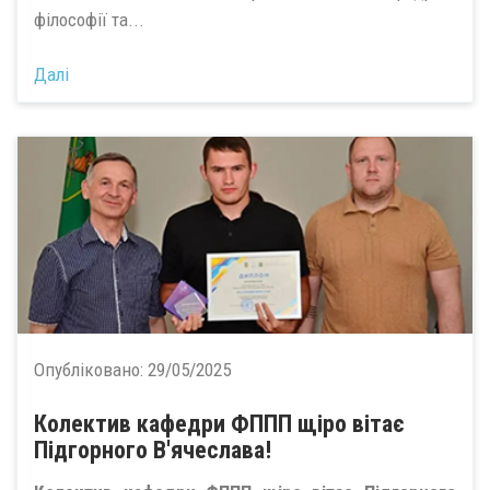
філософії та...
Далі
Опубліковано:
29/05/2025
Колектив кафедри ФППП щіро вітає
Підгорного В'ячеслава!