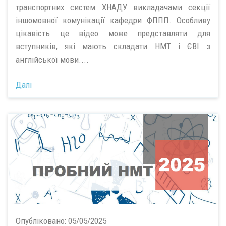
транспортних систем ХНАДУ викладачами секції
іншомовної комунікації кафедри ФППП. Особливу
цікавість це відео може представляти для
вступників, які мають складати НМТ і ЄВІ з
англійської мови....
Далі
Опубліковано:
05/05/2025