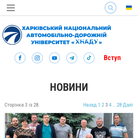
SEARCH
Вступ
НОВИНИ
Сторінка 3 із 28.
Назад
1
2
3
4
…
28
Далі