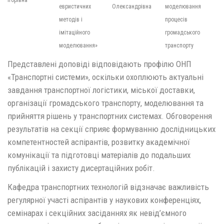
евристичних
Олександрівна
моделювання
методів і
процесів
імітаційного
громадського
моделювання»
транспорту
Представлені доповіді відповідають профілю ОНП
«Транспортні системи», оскільки охоплюють актуальні
завдання транспортної логістики, міської доставки,
організації громадського транспорту, моделювання та
прийняття рішень у транспортних системах. Обговорення
результатів на секції сприяє формуванню дослідницьких
компетентностей аспірантів, розвитку академічної
комунікації та підготовці матеріалів до подальших
публікацій і захисту дисертаційних робіт.
Кафедра транспортних технологій відзначає важливість
регулярної участі аспірантів у наукових конференціях,
семінарах і секційних засіданнях як невід’ємного