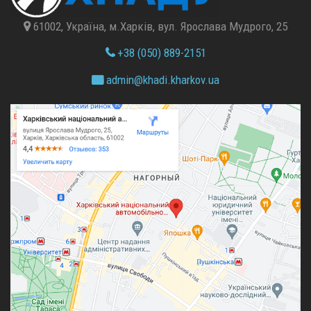
61002, Україна, м.Харків, вул. Ярослава Мудрого, 25
+38 (050) 889-2151
admin@
khadi.kharkov.
ua