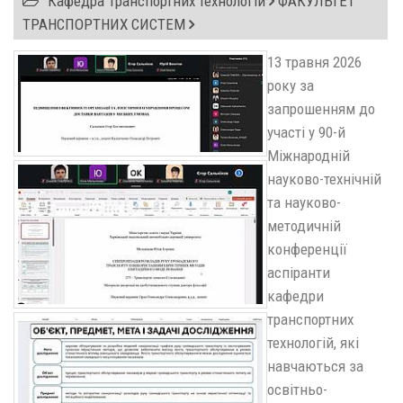
Кафедра Транспортних технологій
ФАКУЛЬТЕТ
ТРАНСПОРТНИХ СИСТЕМ
13 травня 2026
року за
запрошенням до
участі у 90-й
Міжнародній
науково-технічній
та науково-
методичній
конференції
аспіранти
кафедри
транспортних
технологій, які
навчаються за
освітньо-