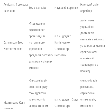
Аспірант, 4-ого року
Науковий зміст
Тема доповіді
Науковий керівник
навчання
апробації
логістичне
«Підвищення
управління
ефективності
доставкою
організації та
к.т.н., доцент
вантажів у міських
Сальников Єгор
логістичного
Калініченко
умовах, підвищення
Костянтинович
управління
Олександр
ефективності
процесом доставки
Петрович
організації
вантажів у міських
транспортного
умовах»
процесу
«Синхронізація
синхронізація
розкладів руху
розкладів,
громадського
евристична
транспорту із
к.т.н., доцент Орда
оптимізація,
Мельнікова Юлія
використанням
Олександра
імітаційне
Ігорівна