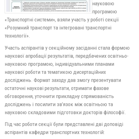
науковою
програмою
«Транспортні системи», взяли участь у роботі секції
«Розумний транспорт та інтегровані транспортні
технології».
Участь аспірантів у секційному засіданні стала формою
наукової апробації результатів, передбачених освітньо-
науковою програмою, індивідуальними планами
наукової роботи та тематикою дисертаційних
досліджень. Формат заходу дав змогу презентувати
остаточні наукові результати, отримати фахове
обговорення, уточнити прикладну спрямованість
досліджень і посилити зв’язок між освітньою та
науковою складовими підготовки докторів філософії.
Під час роботи секції були представлені дві доповіді
аспірантів кафедри транспортних технологій: