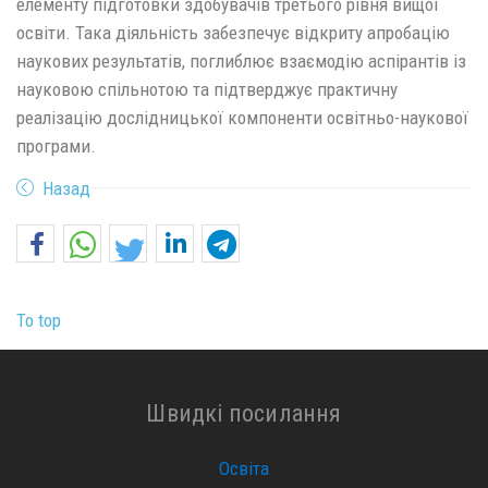
елементу підготовки здобувачів третього рівня вищої
освіти. Така діяльність забезпечує відкриту апробацію
наукових результатів, поглиблює взаємодію аспірантів із
науковою спільнотою та підтверджує практичну
реалізацію дослідницької компоненти освітньо-наукової
програми.
Назад
To top
Швидкі посилання
Освіта