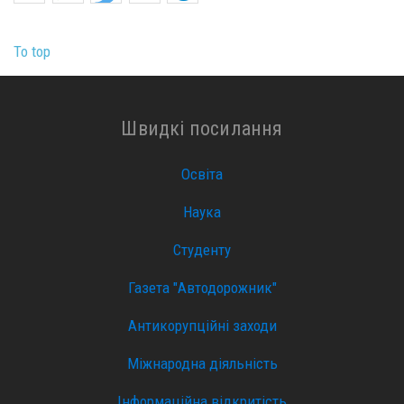
To top
Швидкі посилання
Освіта
Наука
Студенту
Газета "Автодорожник"
Антикорупційні заходи
Міжнародна діяльність
Інформаційна відкритість