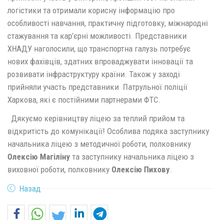
логістики та отримали корисну інформацію про
особливості навчання, практичну підготовку, міжнародні
стажування та кар’єрні можливості. Представники
ХНАДУ наголосили, що транспортна галузь потребує
нових фахівців, здатних впроваджувати інновації та
розвивати інфраструктуру країни. Також у заході
прийняли участь представники Патрульної поліції
Харкова, які є постійними партнерами ФТС.
Дякуємо керівництву ліцею за теплий прийом та
відкритість до комунікації! Особлива подяка заступнику
начальника ліцею з методичної роботи, полковнику
Олексію Магіліну
та заступнику начальника ліцею з
виховної роботи, полковнику
Олексію Пихову
.
Назад