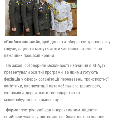
«Слобожанський»
, щоб довести: обираючи транспортну
галузь, ліцеїсти можуть стати частиною стратегічно
важливих процесів країни.
На заході обговорили можливості навчання в ХНАДУ,
презентували освітні програми, за якими готують
фахівців у сферах організації перевезень, транспортної
логістики, експлуатації автомобільного транспорту,
економіки, дорожнього господарства та
машинобудівного комплексу.
Формат зустрічі вийшов інтерактивним: ліцеїсти
прийняли участь у вікторині, пройшли тест на знання