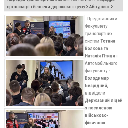
організації і безпеки дорожнього руху
Абітурієнт
Представники
Факультету
транспортних
систем
Тетяна
Волкова
та
Наталія Птиця
і
Автомобільного
факультету -
Володимир
Безрідний
,
відвідали
Державний ліцей
з посиленою
військово-
фізичною