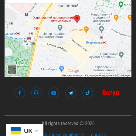
Вступ
All rights reserved © 2026
UK
ПОЛІТИКА КОНФІДЕНЦІЙНОСТІ
COOKIES