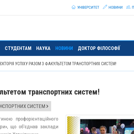
УНІВЕРСИТЕТ
НОВИНИ
П
СТУДЕНТАМ
НАУКА
НОВИНИ
ДОКТОР ФІЛОСОФІЇ
ЄКТОРІЯ УСПІХУ РАЗОМ З ФАКУЛЬТЕТОМ ТРАНСПОРТНИХ СИСТЕМ!
ультетом транспортних систем!
АНСПОРТНИХ СИСТЕМ
иною профорієнтаційного
’єри», що об’єднав заклади