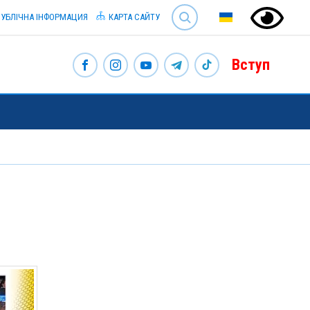
SEARCH
УБЛІЧНА ІНФОРМАЦИЯ
КАРТА САЙТУ
Вступ