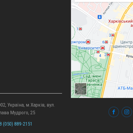
02, Україна, м.Харків, вул.
лава Мудрого, 25
 (050) 889-2151