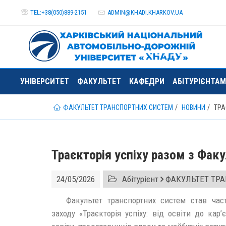
TEL:+38(050)889-2151
ADMIN@
KHADI.KHARKOV.
UA
УНІВЕРСИТЕТ
ФАКУЛЬТЕТ
КАФЕДРИ
АБІТУРІЄНТАМ
ФАКУЛЬТЕТ ТРАНСПОРТНИХ СИСТЕМ
НОВИНИ
ТРА
Траєкторія успіху разом з Фак
24/05/2026
Абітурієнт
ФАКУЛЬТЕТ ТР
Факультет транспортних систем став част
заходу «Траєкторія успіху: від освіти до кар