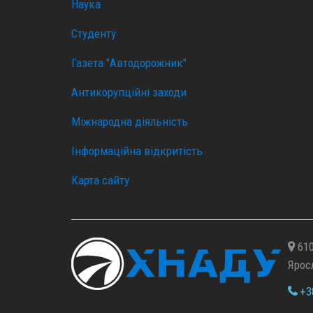
Наука
Студенту
Газета "Автодорожник"
Антикорупційні заходи
Міжнародна діяльність
Інформаційна відкритість
Карта сайту
610
Ярос
+38