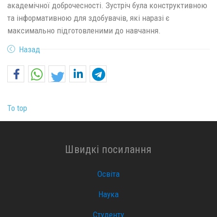
академічної доброчесності. Зустріч була конструктивною
та інформативною для здобувачів, які наразі є
максимально підготовленими до навчання.
Назад
To top
Швидкі посилання
Освіта
Наука
Студенту