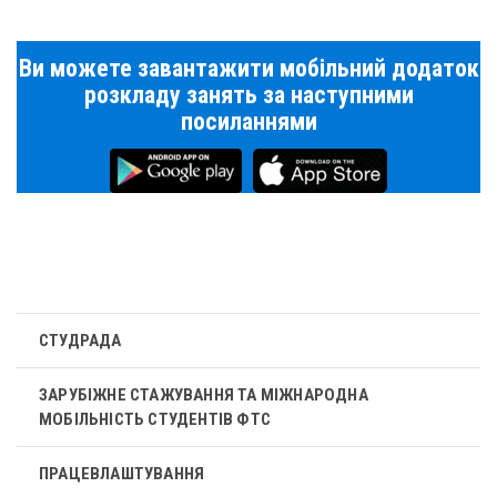
Ви можете завантажити мобільний додаток
розкладу занять за наступними
посиланнями
СТУДРАДА
ЗАРУБІЖНЕ СТАЖУВАННЯ ТА МІЖНАРОДНА
МОБІЛЬНІСТЬ СТУДЕНТІВ ФТС
ПРАЦЕВЛАШТУВАННЯ