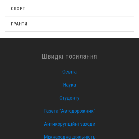
СПОРТ
ГРАНТИ
Швидкі посилання
Освіта
Наука
Студенту
Газета "Автодорожник"
Антикорупційні заходи
Міжнародна діяльність