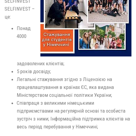
SELFINVEST
SELFINVEST –
це:
Понад
4000
задоволених клієнтів;
5 років досвіду;
Легальні стажування згідно з Ліцензією на
працевлаштування в країнах ЄС, яка видана
Міністерством соціальної політики України;
Співпраця з великими німецькими
підприємствами на регулярній основі та особиста
зустріч з ними; Інформаційна підтримка клієнтів на
весь період перебування у Німеччині;