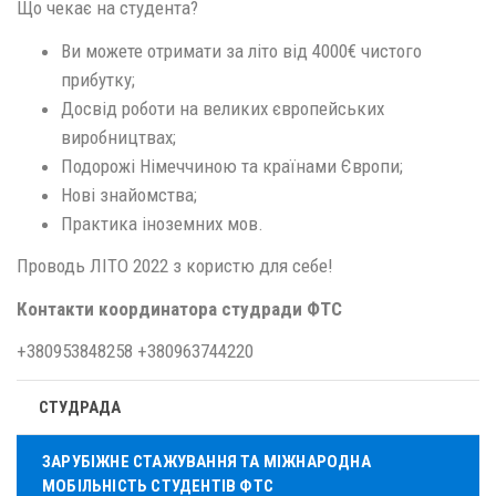
Що чекає на студента?
Ви можете отримати за літо від 4000€ чистого
прибутку;
Досвід роботи на великих європейських
виробництвах;
Подорожі Німеччиною та країнами Європи;
Нові знайомства;
Практика іноземних мов.
Проводь ЛІТО 2022 з користю для себе!
Контакти координатора студради ФТС
+380953848258 +380963744220
СТУДРАДА
ЗАРУБІЖНЕ СТАЖУВАННЯ ТА МІЖНАРОДНА
МОБІЛЬНІСТЬ СТУДЕНТІВ ФТС