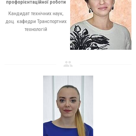
профорієнтаційної роботи
Кандидат технічних наук,
доц. кафедри Транспортних
технологій