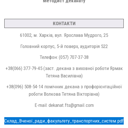
Методист деканату
КОНТАКТИ
61002, м. Харків, вул. Ярослава Мудрого, 25
Головний корпус, 5-й поверх, аудиторія 522
Телефон: (057) 707-37-38
+38(066) 377-79-45 (заст. декана з виховної роботи Ярмак
Тетяна Василівна)
+38(096) 508-54-14 помічник декана з профорієнтаційної
роботи Волкова Тетяна Вікторівна)
E-mail: dekanat.fts@gmail.com
Склад_Вченої_ради_факультету_транспортних_систем.pdf