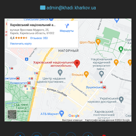
admin@
khadi.kharkov.
ua