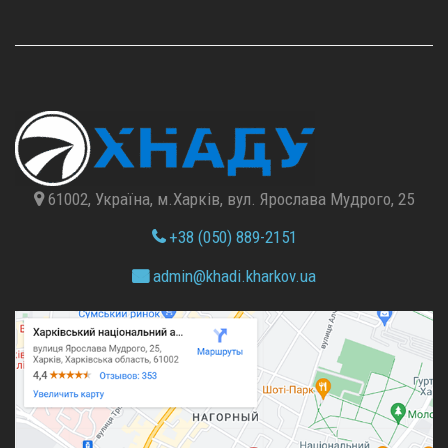
61002, Україна, м.Харків, вул. Ярослава Мудрого, 25
+38 (050) 889-2151
admin@
khadi.kharkov.
ua