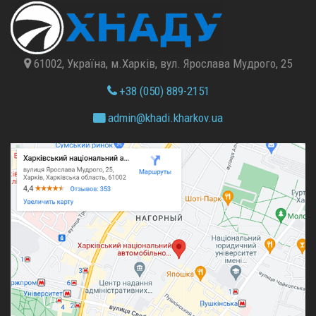
61002, Україна, м.Харків, вул. Ярослава Мудрого, 25
+38 (050) 889-2151
admin@
khadi.kharkov.
ua