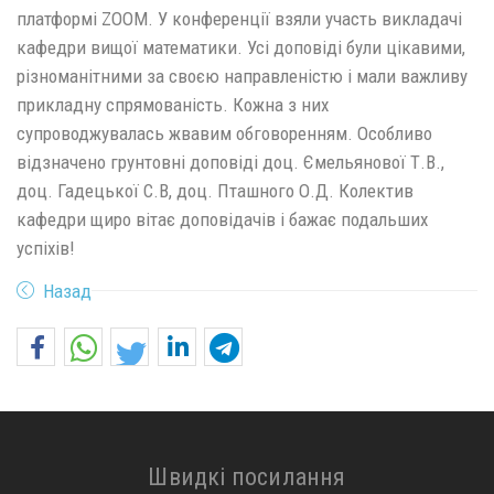
платформі ZOOM. У конференції взяли участь викладачі
кафедри вищої математики. Усі доповіді були цікавими,
різноманітними за своєю направленістю і мали важливу
прикладну спрямованість. Кожна з них
супроводжувалась жвавим обговоренням. Особливо
відзначено грунтовні доповіді доц. Ємельянової Т.В.,
доц. Гадецької С.В, доц. Пташного О.Д. Колектив
кафедри щиро вітає доповідачів і бажає подальших
успіхів!
Назад
Швидкі посилання