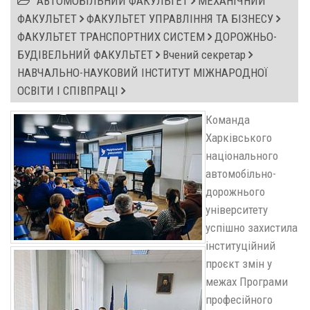
АВТОМОБІЛЬНИЙ ФАКУЛЬТЕТ
МЕХАНІЧНИЙ
ФАКУЛЬТЕТ
ФАКУЛЬТЕТ УПРАВЛІННЯ ТА БІЗНЕСУ
ФАКУЛЬТЕТ ТРАНСПОРТНИХ СИСТЕМ
ДОРОЖНЬО-
БУДІВЕЛЬНИЙ ФАКУЛЬТЕТ
Вчений секретар
НАВЧАЛЬНО-НАУКОВИЙ ІНСТИТУТ МІЖНАРОДНОЇ
ОСВІТИ І СПІВПРАЦІ
Команда
Харківського
національного
автомобільно-
дорожнього
університету
успішно захистила
інституційний
проєкт змін у
межах Програми
професійного