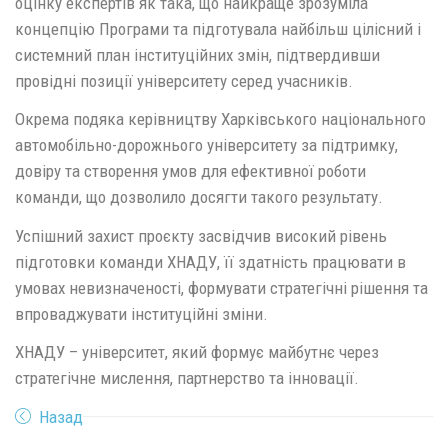
оцінку експертів як така, що найкраще зрозуміла
концепцію Програми та підготувала найбільш цілісний і
системний план інституційних змін, підтвердивши
провідні позиції університету серед учасників.
Окрема подяка керівництву Харківського національного
автомобільно-дорожнього університету за підтримку,
довіру та створення умов для ефективної роботи
команди, що дозволило досягти такого результату.
Успішний захист проєкту засвідчив високий рівень
підготовки команди ХНАДУ, її здатність працювати в
умовах невизначеності, формувати стратегічні рішення та
впроваджувати інституційні зміни.
ХНАДУ – університет, який формує майбутнє через
стратегічне мислення, партнерство та інновації.
Назад