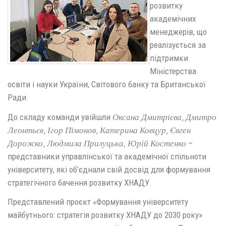
розвитку
академічних
менеджерів, що
реалізується за
підтримки
Міністерства
освіти і науки України, Світового банку та Британської
Ради.
До складу команди увійшли
Оксана Дмитрієва, Дмитро
Леонтьєв, Ігор Пімонов, Катерина Ковцур, Євген
–
Дорожко, Людмила Прилуцька, Юрій Костенко
представники управлінської та академічної спільноти
університету, які об’єднали свій досвід для формування
стратегічного бачення розвитку ХНАДУ.
Представлений проєкт «Формування університету
майбутнього: стратегія розвитку ХНАДУ до 2030 року»