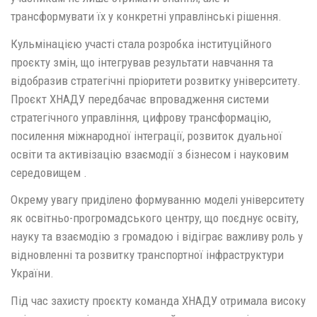
трансформувати їх у конкретні управлінські рішення.
Кульмінацією участі стала розробка інституційного
проєкту змін, що інтегрував результати навчання та
відобразив стратегічні пріоритети розвитку університету.
Проєкт ХНАДУ передбачає впровадження системи
стратегічного управління, цифрову трансформацію,
посилення міжнародної інтеграції, розвиток дуальної
освіти та активізацію взаємодії з бізнесом і науковим
середовищем .
Окрему увагу приділено формуванню моделі університету
як освітньо-прогромадського центру, що поєднує освіту,
науку та взаємодію з громадою і відіграє важливу роль у
відновленні та розвитку транспортної інфраструктури
України.
Під час захисту проєкту команда ХНАДУ отримала високу