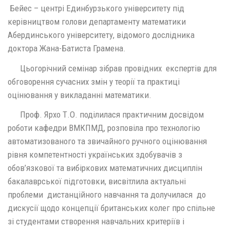
Бейес – центрі Единбурзького університету під
керівництвом голови департаменту математики
Абердинського університету, відомого дослідника
доктора Жана-Батиста Грамена.
Цьогорічний семінар зібрав провідних експертів для
обговорення сучасних змін у теорії та практиці
оцінювання у викладанні математики.
Проф. Ярхо Т.О. поділилася практичним досвідом
роботи кафедри ВМКПМД, розповіла про технологію
автоматизованого та звичайного ручного оцінювання
рівня компетентності українських здобувачів з
обов’язкової та вибіркових математичних дисциплін
бакалаврської підготовки, висвітлила актуальні
проблеми дистанційного навчання та долучилася до
дискусії щодо концепції британських колег про спільне
зі студентами створення навчальних критеріїв і