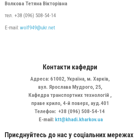
Волкова Тетяна Вікторівна
тел. +38 (096) 508-54-14
E-mail:
wolf949@
ukr.
net
Контакти кафедри
Адреса: 61002, Україна, м. Харків,
вул. Ярослава Мудрого, 25,
Кафедра транспортних технологій ,
праве крило, 4-й поверх, ауд.401
Телефон:
+38 (096) 508-54-14
E-mail:
ktt@khadi.kharkov.ua
Приєднуйтесь до нас у соціальних мережах