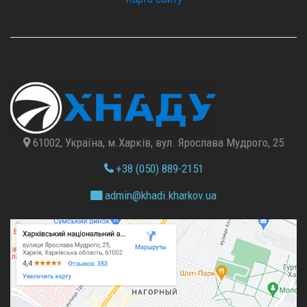
61002, Україна, м.Харків, вул. Ярослава Мудрого, 25
+38 (050) 889-2151
admin@
khadi.kharkov.
ua