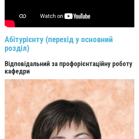
Абітурієнту (перехід у основний
розділ)
Відповідальний за профорієнтаційну роботу
кафедри