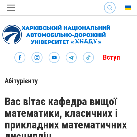
SEARCH
Вступ
Абітурієнту
Вас вітає кафедра вищої
математики, класичних і
прикладних математичних
дисциплін