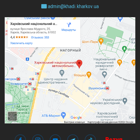
admin@
khadi.kharkov.
ua
Вступ