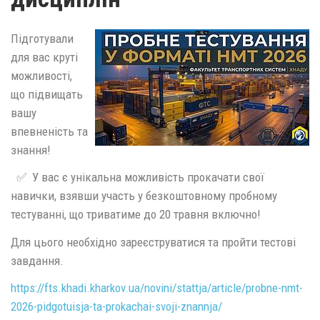
Підготували
для вас круті
можливості,
що підвищать
вашу
впевненість та
знання!
✅ У вас є унікальна можливість прокачати свої
навички, взявши участь у безкоштовному пробному
тестуванні, що триватиме до 20 травня включно!
Для цього необхідно зареєструватися та пройти тестові
завдання.
https://fts.khadi.kharkov.ua/novini/stattja/article/probne-nmt-
2026-pidgotuisja-ta-prokachai-svoji-znannja/