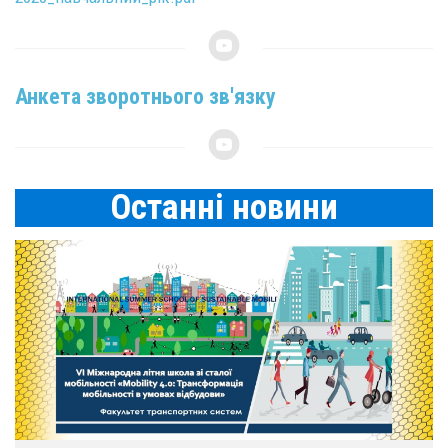
Анкета зворотнього зв'язку
Останнi новини