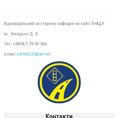
Відповідальний за сторінку кафедри на сайті ХНАДУ
ас. Засядько Д. В.
Тел. +38(067) 29-06-304
e-mail:
zdv964235@
ukr.
net
Контакти