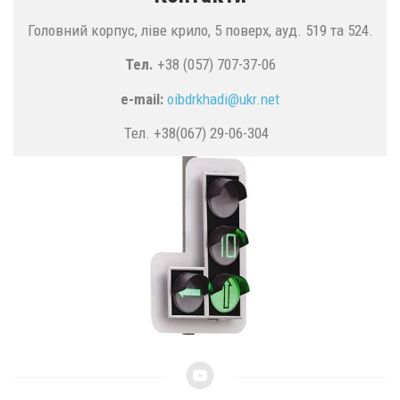
Головний корпус, ліве крило, 5 поверх, ауд. 519 та 524.
Тел.
+38 (057) 707-37-06
e-mail:
oibdrkhadi@
ukr.
net
Тел. +38(067) 29-06-304