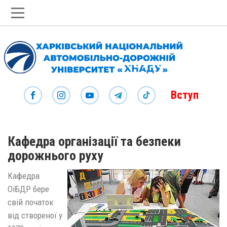
Вступ
Кафедра організації та безпеки
дорожнього руху
Кафедра
ОіБДР бере
свій початок
від створеної у