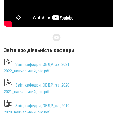
Звіти про діяльність кафедри
Звіт_кафедри_ОБДР_за_2021-
2022_навчальний_рік.pdf
Звіт_кафедри_ОБДР_за_2020-
2021_навчальний_рік.pdf
Звіт_кафедри_ОБДР_за_2019-
2020_навчальний_рік.pdf