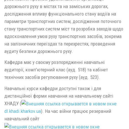
дорожнього руху в містах та на заміських дорогах,
дослідження впливу функціонального стану водіїв на
параметри транспортних систем, дослідження поточного
стану транспортних систем міст та розробка заходів щодо
вдосконалення умов руху транспортних засобів, зокрема
на залізничних переїздах та перехрестях, проведення
аудиту безпеки дорожнього руху.
Кафедра має у своєму розпорядженні навчальні
аудиторії, комп'ютерний клас (ауд. 518) та кабінет
технічних засобів регулювання руху (ауд. 523).
Навчальні курси кафедри доступні також і для
дистанційної форми навчання на навчальному сайті
ХНАДУ (
dl.khadi.kharkov.ua
). На час війни працює резервний
навчальний сайт