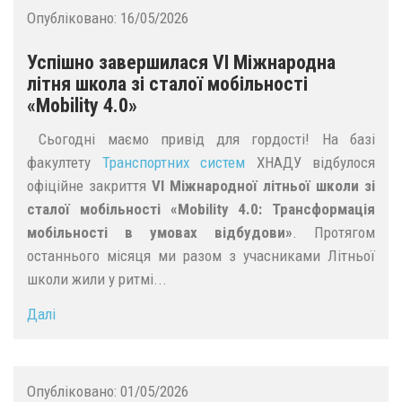
Опубліковано:
16/05/2026
Успішно завершилася VI Міжнародна
літня школа зі сталої мобільності
«Mobility 4.0»
Сьогодні маємо привід для гордості! На базі
факултету
Транспортних систем
ХНАДУ відбулося
офіційне закриття
VI Міжнародної літньої школи зі
сталої мобільності «Mobility 4.0: Трансформація
мобільності в умовах відбудови»
. Протягом
останнього місяця ми разом з учасниками Літньої
школи жили у ритмі...
Далі
Опубліковано:
01/05/2026