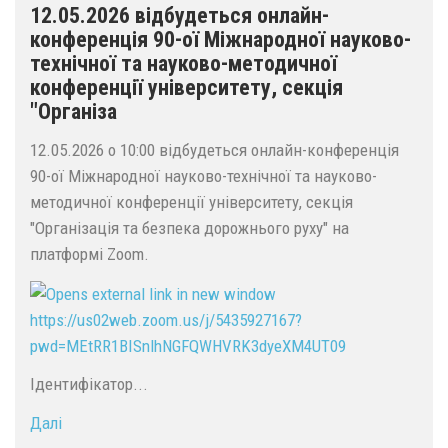
12.05.2026 відбудеться онлайн-
конференція 90-ої Міжнародної науково-
технічної та науково-методичної
конференції університету, секція
"Організа
12.05.2026 о 10:00 відбудеться онлайн-конференція
90-ої Міжнародної науково-технічної та науково-
методичної конференції університету, секція
"Організація та безпека дорожнього руху" на
платформі Zoom.
https://us02web.zoom.us/j/5435927167?
pwd=MEtRR1BISnlhNGFQWHVRK3dyeXM4UT09
Ідентифікатор...
Далі