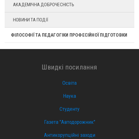
АКАДЕМІЧНА ДОБРОЧЕСНІСТЬ
НОВИНИ ТА ПОДІЇ
ФІЛОСОФІЇ ТА ПЕДАГОГІКИ ПРОФЕСІЙНОЇ ПІДГОТОВКИ
Швидкі посилання
Освіта
Наука
Студенту
Газета "Автодорожник"
Антикорупційні заходи