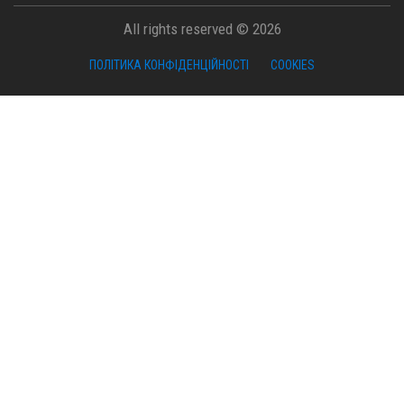
All rights reserved © 2026
ПОЛІТИКА КОНФІДЕНЦІЙНОСТІ
COOKIES