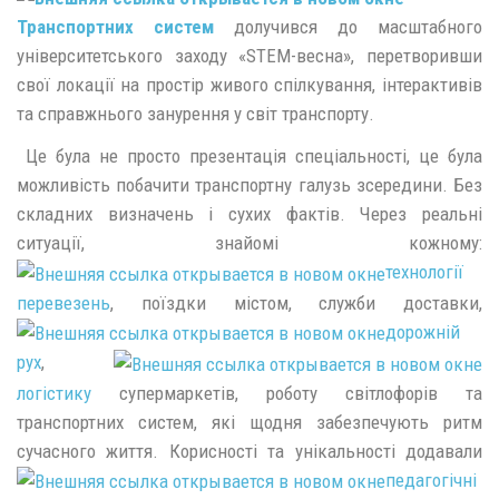
Транспортних систем
долучився до масштабного
університетського заходу «STEM-весна», перетворивши
свої локації на простір живого спілкування, інтерактивів
та справжнього занурення у світ транспорту.
Це була не просто презентація спеціальності, це була
можливість побачити транспортну галузь зсередини. Без
складних визначень і сухих фактів. Через реальні
ситуації, знайомі кожному:
технології
перевезень
, поїздки містом, служби доставки,
дорожній
рух
,
логістику
супермаркетів, роботу світлофорів та
транспортних систем, які щодня забезпечують ритм
сучасного життя. Корисності та унікальності додавали
педагогічні