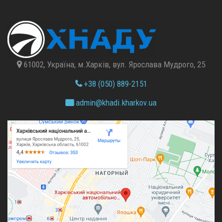
61002, Україна, м.Харків, вул. Ярослава Мудрого, 25
+38 (050) 889-2151
admin@
khadi.kharkov.
ua